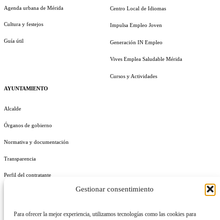
Agenda urbana de Mérida
Centro Local de Idiomas
Cultura y festejos
Impulsa Empleo Joven
Guía útil
Generación IN Empleo
Vives Emplea Saludable Mérida
Cursos y Actividades
AYUNTAMIENTO
Alcalde
Órganos de gobierno
Normativa y documentación
Transparencia
Perfil del contratante
Gestionar consentimiento
Plan de Medidas Antifraude
Identidad Corporativa
Para ofrecer la mejor experiencia, utilizamos tecnologías como las cookies para