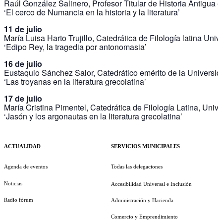
Raúl González Salinero, Profesor Titular de Historia Antigua
‘El cerco de Numancia en la historia y la literatura’
11 de julio
María Luisa Harto Trujillo, Catedrática de Filología latina Un
‘Edipo Rey, la tragedia por antonomasia’
16 de julio
Eustaquio Sánchez Salor, Catedrático emérito de la Universi
‘Las troyanas en la literatura grecolatina’
17 de julio
María Cristina Pimentel, Catedrática de Filología Latina, Univ
‘Jasón y los argonautas en la literatura grecolatina’
ACTUALIDAD
SERVICIOS MUNICIPALES
Agenda de eventos
Todas las delegaciones
Noticias
Accesibilidad Universal e Inclusión
Radio fórum
Administración y Hacienda
Comercio y Emprendimiento