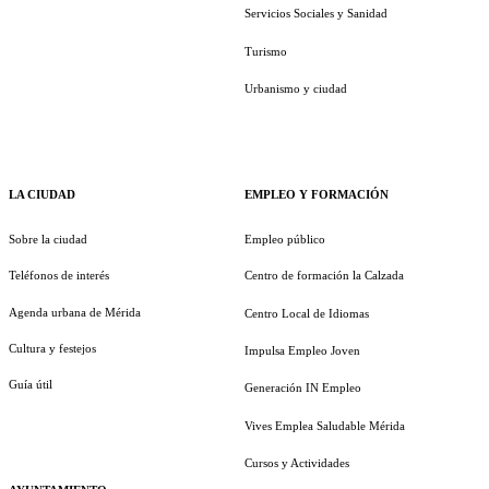
Servicios Sociales y Sanidad
Turismo
Urbanismo y ciudad
LA CIUDAD
EMPLEO Y FORMACIÓN
Sobre la ciudad
Empleo público
Teléfonos de interés
Centro de formación la Calzada
Agenda urbana de Mérida
Centro Local de Idiomas
Cultura y festejos
Impulsa Empleo Joven
Guía útil
Generación IN Empleo
Vives Emplea Saludable Mérida
Cursos y Actividades