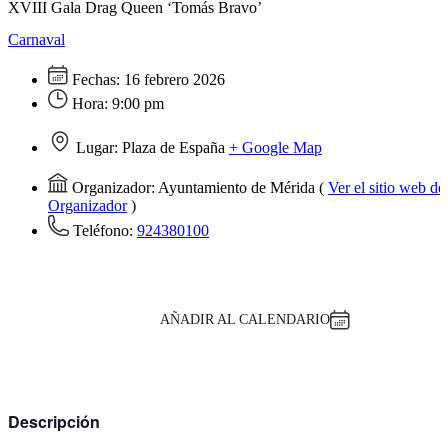
XVIII Gala Drag Queen ‘Tomás Bravo’
Carnaval
Fechas:
16 febrero 2026
Hora:
9:00 pm
Lugar:
Plaza de España
+ Google Map
Organizador:
Ayuntamiento de Mérida
(
Ver el sitio web de
Organizador
)
Teléfono:
924380100
AÑADIR AL CALENDARIO
Descripción