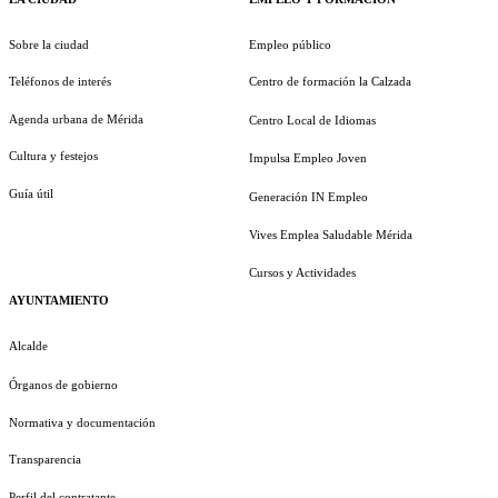
Sobre la ciudad
Empleo público
Teléfonos de interés
Centro de formación la Calzada
Agenda urbana de Mérida
Centro Local de Idiomas
Cultura y festejos
Impulsa Empleo Joven
Guía útil
Generación IN Empleo
Vives Emplea Saludable Mérida
Cursos y Actividades
AYUNTAMIENTO
Alcalde
Órganos de gobierno
Normativa y documentación
Transparencia
Perfil del contratante