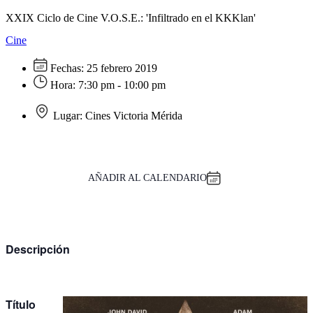
XXIX Ciclo de Cine V.O.S.E.: 'Infiltrado en el KKKlan'
Cine
Fechas:
25 febrero 2019
Hora:
7:30 pm - 10:00 pm
Lugar:
Cines Victoria Mérida
AÑADIR AL CALENDARIO
Descripción
Título