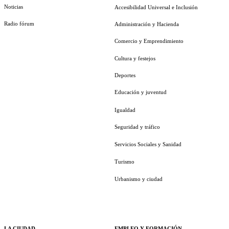
Noticias
Accesibilidad Universal e Inclusión
Radio fórum
Administración y Hacienda
Comercio y Emprendimiento
Cultura y festejos
Deportes
Educación y juventud
Igualdad
Seguridad y tráfico
Servicios Sociales y Sanidad
Turismo
Urbanismo y ciudad
LA CIUDAD
EMPLEO Y FORMACIÓN