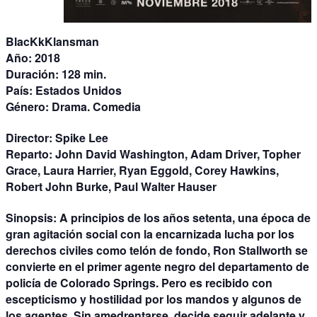
BlacKkKlansman
Año:
2018
Duración:
128 min.
País:
Estados Unidos
Género:
Drama. Comedia
Director:
Spike Lee
Reparto:
John David Washington, Adam Driver, Topher
Grace, Laura Harrier, Ryan Eggold, Corey Hawkins,
Robert John Burke, Paul Walter Hauser
Sinopsis:
A principios de los años setenta, una época de
gran agitación social con la encarnizada lucha por los
derechos civiles como telón de fondo, Ron Stallworth se
convierte en el primer agente negro del departamento de
policía de Colorado Springs. Pero es recibido con
escepticismo y hostilidad por los mandos y algunos de
los agentes. Sin amedrentarse, decide seguir adelante y