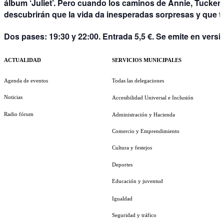
álbum ‘Juliet’. Pero cuando los caminos de Annie, Tucke
descubrirán que la vida da inesperadas sorpresas y que 
Dos pases:
19:30 y 22:00. Entrada 5,5 €. Se emite en versió
ACTUALIDAD
SERVICIOS MUNICIPALES
Agenda de eventos
Todas las delegaciones
Noticias
Accesibilidad Universal e Inclusión
Radio fórum
Administración y Hacienda
Comercio y Emprendimiento
Cultura y festejos
Deportes
Educación y juventud
Igualdad
Seguridad y tráfico