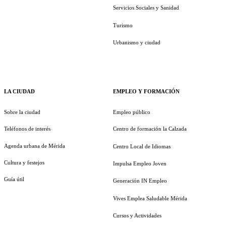
Servicios Sociales y Sanidad
Turismo
Urbanismo y ciudad
LA CIUDAD
EMPLEO Y FORMACIÓN
Sobre la ciudad
Empleo público
Teléfonos de interés
Centro de formación la Calzada
Agenda urbana de Mérida
Centro Local de Idiomas
Cultura y festejos
Impulsa Empleo Joven
Guía útil
Generación IN Empleo
Vives Emplea Saludable Mérida
Cursos y Actividades