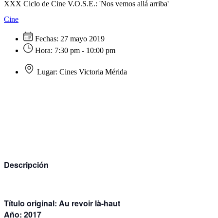
XXX Ciclo de Cine V.O.S.E.: 'Nos vemos allá arriba'
Cine
Fechas:
27 mayo 2019
Hora:
7:30 pm - 10:00 pm
Lugar:
Cines Victoria Mérida
Descripción
Título original:
Au revoir là-haut
Año:
2017