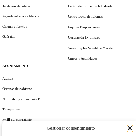
Teléfonos de interés
Centro de formación la Calzada
Agenda urbana de Mérida
Centro Local de Idiomas
Cultura y festejos
Impulsa Empleo Joven
Guía útil
Generación IN Empleo
Vives Emplea Saludable Mérida
Cursos y Actividades
AYUNTAMIENTO
Alcalde
Órganos de gobierno
Normativa y documentación
Transparencia
Perfil del contratante
Gestionar consentimiento
Plan de Medidas Antifraude