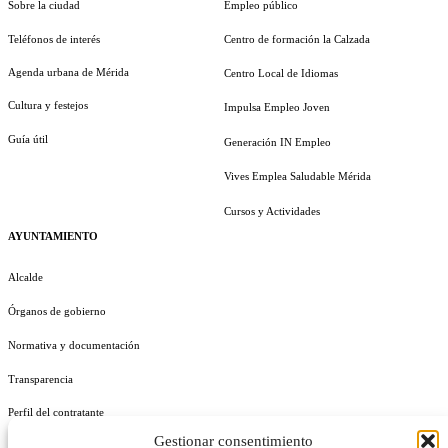
Sobre la ciudad
Empleo público
Teléfonos de interés
Centro de formación la Calzada
Agenda urbana de Mérida
Centro Local de Idiomas
Cultura y festejos
Impulsa Empleo Joven
Guía útil
Generación IN Empleo
Vives Emplea Saludable Mérida
Cursos y Actividades
AYUNTAMIENTO
Alcalde
Órganos de gobierno
Normativa y documentación
Transparencia
Perfil del contratante
Gestionar consentimiento
Plan de Medidas Antifraude