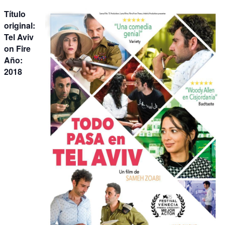
Título
original:
Tel Aviv
on Fire
Año:
2018