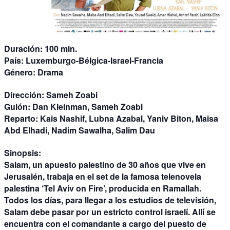
Duración:
100 min.
País:
Luxemburgo-Bélgica-Israel-Francia
Género:
Drama
Dirección:
Sameh Zoabi
Guión:
Dan Kleinman, Sameh Zoabi
Reparto:
Kais Nashif, Lubna Azabal, Yaniv Biton, Maisa
Abd Elhadi, Nadim Sawalha, Salim Dau
Sinopsis:
Salam, un apuesto palestino de 30 años que vive en
Jerusalén, trabaja en el set de la famosa telenovela
palestina ‘Tel Aviv on Fire’, producida en Ramallah.
Todos los días, para llegar a los estudios de televisión,
Salam debe pasar por un estricto control israelí. Allí se
encuentra con el comandante a cargo del puesto de