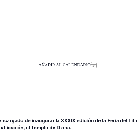
AÑADIR AL CALENDARIO
l encargado de
inaugurar la XXXIX edición de la Feria del Lib
 ubicación, el Templo de Diana.