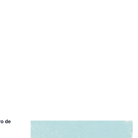
ro de