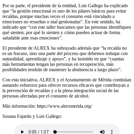
Por su parte, el presidente de la entidad, Luis Gallego ha explicado
que “la gestión emocional es uno de los pilares básicos para evitar
recaídas, porque muchas veces el consumo está vinculado a
emociones no resueltas o mal gestionadas”. En este sentido, ha
indicado que “con este taller buscamos que las personas identifiquen
qué sienten, por qué lo sienten y cómo pueden actuar de forma
saludable ante esas emociones”.
El presidente de ALREX ha subrayado además que “la recaída no
es un fracaso, sino una parte del proceso que debemos trabajar con
naturalidad, aprendizaje y apoyo”, y ha insistido en que “cuantas
más herramientas tengan las personas en recuperación, más
posibilidades tendrán de mantener la abstinencia a largo plazo”.
Con esta iniciativa, ALREX y el Ayuntamiento de Mérida continúan
aunando esfuerzos para ofrecer recursos eficaces que contribuyan a
la prevención de recaídas y a la plena integración social de las
personas afectadas por el consumo de alcohol.
Más información:
https://www.alrexmerida.org/
Susana Fajardo y Luis Gallego: