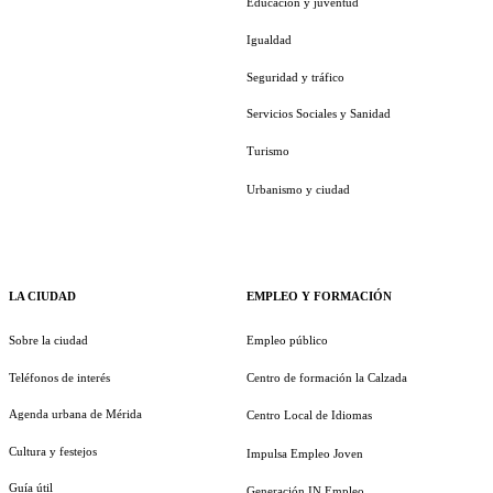
Educación y juventud
Igualdad
Seguridad y tráfico
Servicios Sociales y Sanidad
Turismo
Urbanismo y ciudad
LA CIUDAD
EMPLEO Y FORMACIÓN
Sobre la ciudad
Empleo público
Teléfonos de interés
Centro de formación la Calzada
Agenda urbana de Mérida
Centro Local de Idiomas
Cultura y festejos
Impulsa Empleo Joven
Guía útil
Generación IN Empleo