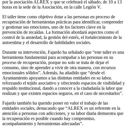
por la asociación ALREX y que se celebrará el sábado, de 10 a 13
horas en la sede de la Asociación, en la calle Legión V.
El taller tiene como objetivo dotar a las personas en proceso de
recuperación de herramientas prácticas para identificar, comprender
y gestionar sus emociones, uno de los factores clave en la
prevención de recaídas. La formación abordará aspectos como el
control de la ansiedad, la gestión del estrés, el fortalecimiento de la
autoestima y el desarrollo de habilidades sociales.
Durante su intervención, Fajardo ha señalado que “este taller es una
herramienta fundamental para acompañar a las personas en su
proceso de recuperación, porque no solo se trata de dejar el
consumo, sino de aprender a vivir de otra manera, con recursos
emocionales sólidos”. Además, ha añadido que “desde el
Ayuntamiento apoyamos a las distintas entidades en su labor,
reforzando el tejido asociativo y ofreciendo espacios de visibilidad y
respaldo institucional, dando a conocer a la ciudadanía la labor que
realizan y que existen espacios seguros, en el caso de necesitarlos”.
Fajardo también ha querido poner en valor el trabajo de las
entidades sociales, destacando que “ALREX es un referente en la
atención a personas con adicciones, y su labor diaria demuestra que
la recuperación es posible cuando hay compromiso,
acompañamiento y herramientas adecuadas”.