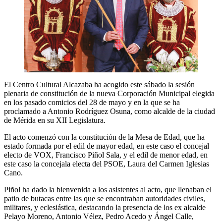
El Centro Cultural Alcazaba ha acogido este sábado la sesión
plenaria de constitución de la nueva Corporación Municipal elegida
en los pasado comicios del 28 de mayo y en la que se ha
proclamado a Antonio Rodríguez Osuna, como alcalde de la ciudad
de Mérida en su XII Legislatura.
El acto comenzó con la constitución de la Mesa de Edad, que ha
estado formada por el edil de mayor edad, en este caso el concejal
electo de VOX, Francisco Piñol Sala, y el edil de menor edad, en
este caso la concejala electa del PSOE, Laura del Carmen Iglesias
Cano.
Piñol ha dado la bienvenida a los asistentes al acto, que llenaban el
patio de butacas entre las que se encontraban autoridades civiles,
militares, y eclesiástica, destacando la presencia de los ex alcalde
Pelayo Moreno, Antonio Vélez, Pedro Acedo y Ángel Calle,