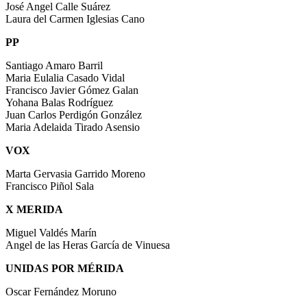
José Angel Calle Suárez
Laura del Carmen Iglesias Cano
PP
Santiago Amaro Barril
Maria Eulalia Casado Vidal
Francisco Javier Gómez Galan
Yohana Balas Rodríguez
Juan Carlos Perdigón González
Maria Adelaida Tirado Asensio
VOX
Marta Gervasia Garrido Moreno
Francisco Piñol Sala
X MERIDA
Miguel Valdés Marín
Angel de las Heras García de Vinuesa
UNIDAS POR MÉRIDA
Oscar Fernández Moruno