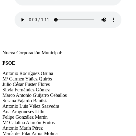
Nueva Corporación Municipal:
PSOE
Antonio Rodríguez Osuna
Mª Carmen Yáñez Quirós
Julio César Fuster Flores
Silvia Fernández Gómez
Marco Antonio Guijarro Ceballos
Susana Fajardo Bautista
Antonio Luis Vélez Saavedra
Ana Aragoneses Lillo
Felipe González Martín
Mª Catalina Alarcón Frutos
Antonio Marín Pérez
María del Pilar Amor Molina