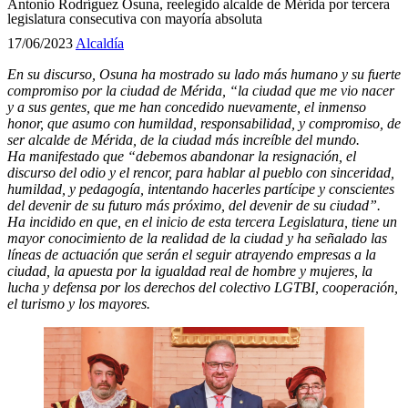
Antonio Rodríguez Osuna, reelegido alcalde de Mérida por tercera
legislatura consecutiva con mayoría absoluta
17/06/2023
Alcaldía
En su discurso, Osuna ha mostrado su lado más humano y su fuerte
compromiso por la ciudad de Mérida, “la ciudad que me vio nacer
y a sus gentes, que me han concedido nuevamente, el inmenso
honor, que asumo con humildad, responsabilidad, y compromiso, de
ser alcalde de Mérida, de la ciudad más increíble del mundo.
Ha manifestado que “debemos abandonar la resignación, el
discurso del odio y el rencor, para hablar al pueblo con sinceridad,
humildad, y pedagogía, intentando hacerles partícipe y conscientes
del devenir de su futuro más próximo, del devenir de su ciudad”
.
Ha incidido en que, en el inicio de esta tercera Legislatura, tiene un
mayor conocimiento de la realidad de la ciudad y ha señalado las
líneas de actuación que serán el seguir atrayendo empresas a la
ciudad, la apuesta por la igualdad real de hombre y mujeres, la
lucha y defensa por los derechos del colectivo LGTBI, cooperación,
el turismo y los mayores.