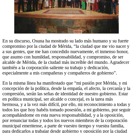
En su discurso, Osuna ha mostrado su lado más humano y su fuerte
compromiso por la ciudad de Mérida, “la ciudad que me vio nacer y
a sus gentes, que me han concedido nuevamente, el inmenso honor,
que asumo con humildad, responsabilidad, y compromiso, de ser
alcalde de Mérida, de la ciudad más increíble del mundo. Agradecer
también a la corporación saliente su trabajo y dedicación,
especialmente a mis compañeras y compañeros de gobierno”.
En la misma línea ha manifestado que “mi pasión por Mérida, y mi
concepción de la política, desde la empatía, el afecto, la cercanía y la
compresión, serán las señas de identidad de nuestro gobierno. Estar
en política municipal, ser alcalde o concejal, es la tarea más
hermosa, y a la vez más difícil, por ello, mi reconocimiento a todas y
todos los que hoy habéis tomado posesión, a mi gobierno, por seguir
acompañándome en esta nueva responsabilidad, y a la oposición,
por renunciar todas y todos los nuevos miembros de la corporación
municipal emeritense, a parte de vuestro tiempo y vuestra familia,
para dedicarlos a trabajar desde gobierno y oposición por la ciudad