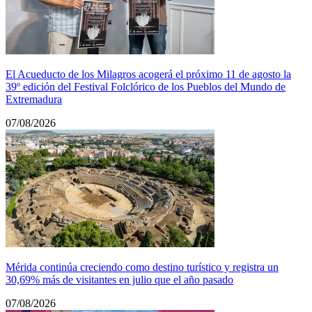
El Acueducto de los Milagros acogerá el próximo 11 de agosto la
39º edición del Festival Folclórico de los Pueblos del Mundo de
Extremadura
07/08/2026
Mérida continúa creciendo como destino turístico y registra un
30,69% más de visitantes en julio que el año pasado
07/08/2026