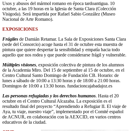
Usos y abusos del mármol romano en época tardoantigua. 10
octubre, a las 19 horas en la Iglesia de Santa Clara (Colección
Visigoda). Será impartida por Rafael Sabio González (Museo
Nacional de Arte Romano).
EXPOSICIONES
Frágiles
de Damián Retamar. La Sala de Exposiciones Santa Clara
(sede del Consorcio) acoge hasta el 31 de octubre esta muestra de
pintura que quiere despertar la sensibilidad y empatía hacia todo
aquello que nos rodea y que puede considerarse frágil y vulnerable.
Múltiples visiones
, exposición colectiva de pintura de los alumnos
de la Academia Miro. Del 15 de septiembre al 15 de octubre, en el
Centro Cultural Santo Domingo de Fundación CB. Horario: de
lunes a sábado de 10:00 a 13:30 horas y de 18:00 a 21:00 horas.
Domingos de 10:00 a 13:30 horas. fundacioncajabadajoz.es
Las personas refugiadas y los derechos humanos
. Hasta el 20
octubre en el Centro Cultural Alcazaba. La exposición es el
resultado final del proyecto “Aprendiendo a Refugiar II. El viaje de
Aya, tu viaje, nuestro viaje”, implementado por el Comité español
de ACNUR, en colaboración con la AEXCID, en varios centros
educativos de la ciudad.