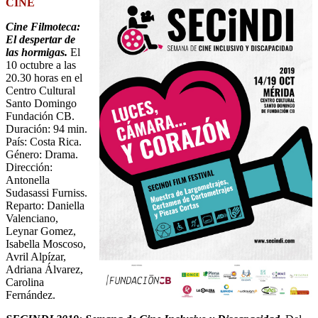
CINE
Cine Filmoteca:
El despertar de
las hormigas.
El
10 octubre a las
20.30 horas en el
Centro Cultural
Santo Domingo
Fundación CB.
Duración: 94 min.
País: Costa Rica.
Género: Drama.
Dirección:
Antonella
Sudasassi Furniss.
Reparto: Daniella
Valenciano,
Leynar Gomez,
Isabella Moscoso,
Avril Alpízar,
Adriana Álvarez,
Carolina
Fernández.