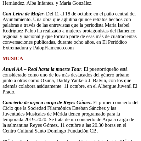
Hernández, Alba Infantes, y María González.
Con Letra de Mujer
.
Del 11 al 18 de octubre en el patio central del
Ayuntamiento. Una obra que aglutina quince retratos hechos con
palabras a través de las entrevistas que la periodista Maria Isabel
Rodríguez Palop ha realizado a mujeres protagonistas del flamenco
regional y nacional y que forman parte de esas más de cuatrocientas
conversaciones publicadas, durante ocho años, en El Periódico
Extremadura y PalopFlamenco.com
MÚSICA
Anuel AA – Real hasta la muerte Tour
. El puertorriqueño está
considerado como uno de los más destacados del género urbano,
junto a otros como Ozuna, Daddy Yanke o J. Balvin, con los que
además colabora asiduamente. 11 octubre, en el Albergue Juvenil El
Prado.
Concierto de arpa a cargo de Reyes Gómez.
El primer concierto del
Ciclo que la Sociedad Filarmónica Esteban Sánchez y las
Juventudes Musicales de Mérida tienen programado para la
temporada 2019-2020. Se trata de un concierto de Arpa a cargo de
la salmantina Reyes Gómez. 11 octubre a las 20.30 horas en el
Centro Cultural Santo Domingo Fundación CB.