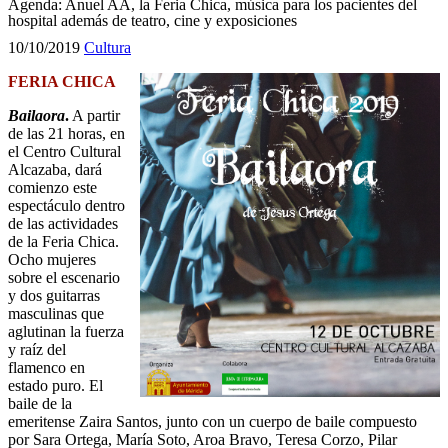
Agenda: Anuel AA, la Feria Chica, música para los pacientes del
hospital además de teatro, cine y exposiciones
10/10/2019
Cultura
FERIA CHICA
Bailaora
.
A partir
de las 21 horas, en
el Centro Cultural
Alcazaba, dará
comienzo este
espectáculo dentro
de las actividades
de la Feria Chica.
Ocho mujeres
sobre el escenario
y dos guitarras
masculinas que
aglutinan la fuerza
y raíz del
flamenco en
estado puro. El
baile de la
emeritense Zaira Santos, junto con un cuerpo de baile compuesto
por Sara Ortega, María Soto, Aroa Bravo, Teresa Corzo, Pilar