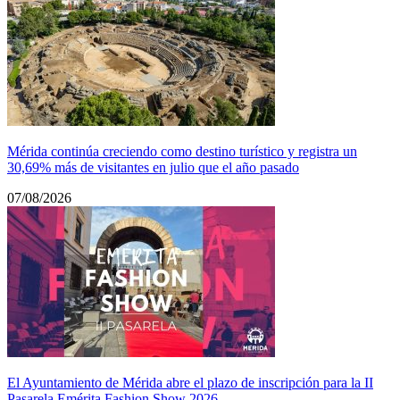
Mérida continúa creciendo como destino turístico y registra un
30,69% más de visitantes en julio que el año pasado
07/08/2026
El Ayuntamiento de Mérida abre el plazo de inscripción para la II
Pasarela Emérita Fashion Show 2026