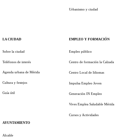
Urbanismo y ciudad
LA CIUDAD
EMPLEO Y FORMACIÓN
Sobre la ciudad
Empleo público
Teléfonos de interés
Centro de formación la Calzada
Agenda urbana de Mérida
Centro Local de Idiomas
Cultura y festejos
Impulsa Empleo Joven
Guía útil
Generación IN Empleo
Vives Emplea Saludable Mérida
Cursos y Actividades
AYUNTAMIENTO
Alcalde