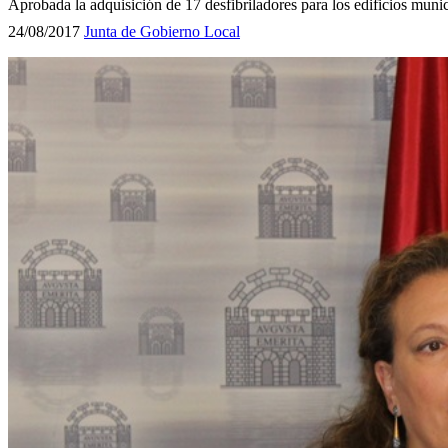
Aprobada la adquisición de 17 desfibriladores para los edificios muni
24/08/2017
Junta de Gobierno Local