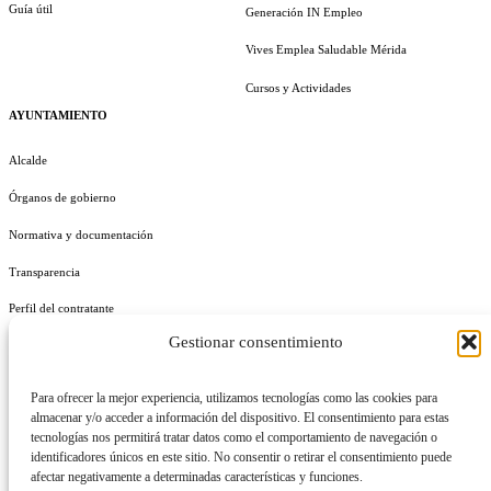
Guía útil
Generación IN Empleo
Vives Emplea Saludable Mérida
Cursos y Actividades
AYUNTAMIENTO
Alcalde
Órganos de gobierno
Normativa y documentación
Transparencia
Perfil del contratante
Gestionar consentimiento
Plan de Medidas Antifraude
Identidad Corporativa
Para ofrecer la mejor experiencia, utilizamos tecnologías como las cookies para
almacenar y/o acceder a información del dispositivo. El consentimiento para estas
tecnologías nos permitirá tratar datos como el comportamiento de navegación o
identificadores únicos en este sitio. No consentir o retirar el consentimiento puede
afectar negativamente a determinadas características y funciones.