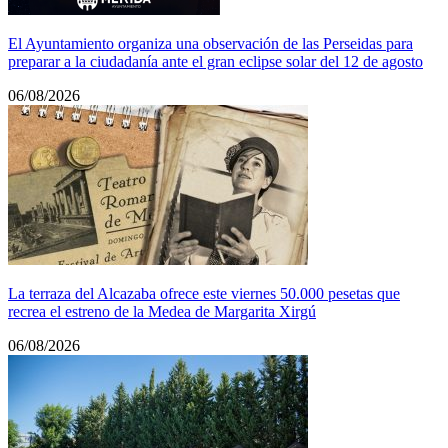
El Ayuntamiento organiza una observación de las Perseidas para
preparar a la ciudadanía ante el gran eclipse solar del 12 de agosto
06/08/2026
La terraza del Alcazaba ofrece este viernes 50.000 pesetas que
recrea el estreno de la Medea de Margarita Xirgú
06/08/2026