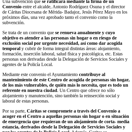
Una subvención que
se ratificará mediante la firma de un
Convenio
entre el alcalde, Antonio Rodríguez Osuna y el director
de Cáritas Diocesana de Mérida- Badajoz, Jesús Pérez Mayo en los
próximos días, una vez aprobado tanto el convenio como la
subvención.
Se trata de un convenio que
se renueva anualmente y cuyo
objetivo es atender a las personas sin hogar o en riesgo de
exclusión social por urgente necesidad, así como dar acogida
temporal
y cubrir de forma integral distintas áreas: alojamiento,
formación, inserción laboral, salud física y psicológica, etc. Estas
personas son derivadas desde la Delegación de Servicios Sociales y
agentes de la Policía Local.
Mediante este convenio el Ayuntamiento
contribuye al
mantenimiento de este Centro de acogida de personas sin hogar,
de los más vulnerables, de quién más lo necesita, que es todo un
referente en nuestra ciudad
. Un Centro que ofrece no sólo
alojamiento y manutención, sino también la reinserción social y
laboral de estas personas.
Por su parte,
Cáritas se compromete a través del Convenio a
acoger en el Centro a aquellas personas sin hogar o en situación
de emergencia que requieran de un alojamiento de corta- media
estancia, derivados desde la Delegación de Servicios Sociales y