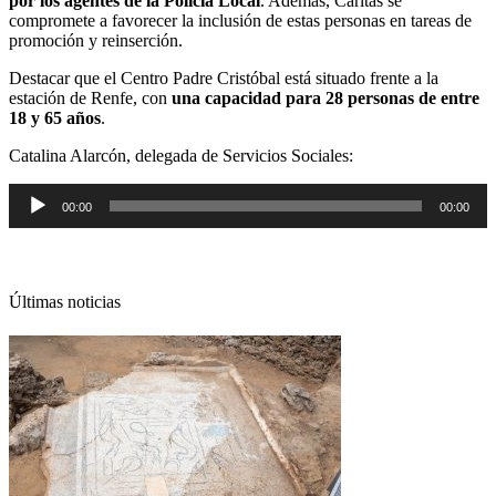
por los agentes de la Policía Local
. Además, Caritas se
compromete a favorecer la inclusión de estas personas en tareas de
promoción y reinserción.
Destacar que el Centro Padre Cristóbal está situado frente a la
estación de Renfe, con
una capacidad para 28 personas de entre
18 y 65 años
.
Catalina Alarcón, delegada de Servicios Sociales:
Reproductor
00:00
00:00
de
audio
Últimas noticias