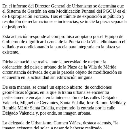
En el informe del Director General de Urbanismo se determina que
el Sistema de Gestión en esta Modificación Puntual del PGOU es el
de Expropiación Forzosa. Tras el trámite de exposición al público y
resolución de reclamaciones e incidencias, se inicie la pieza separada
de justiprecio.
Esta actuación responde al compromiso adoptado por el Equipo de
Gobierno de dignificar la zona de la Puerta de la Villa eliminando el
vallado y acondicionando la parcela para integrarla en la plaza ya
existente.
Dicha actuación se realiza ante la necesidad de mejorar la
ordenación del paisaje urbano de la Plaza de la Villa de Mérida,
circunstancia derivada de que la parcela objeto de modificación se
encuentra en la actualidad sin edificación ninguna.
De esta manera, se creará un espacio abierto, de condiciones
geométricas lógicas, en la que la trama urbana se encuentra
perfectamente encajada en la intersección de las calles Delgado
Valencia, Miguel de Cervantes, Santa Eulalia, José Ramón Mélida y
Rambla Mártir Santa Eulalia, mejorando la entrada por la calle
Delgado Valencia y, por ende, su imagen urbana.
La delegada de Urbanismo, Carmen Yáñez, destaca además, “la
imagen existente del solar, a pesar de haberse realizado