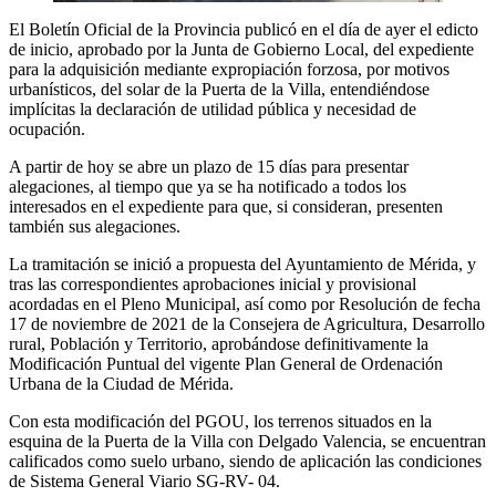
El Boletín Oficial de la Provincia publicó en el día de ayer el edicto
de inicio, aprobado por la Junta de Gobierno Local, del expediente
para la adquisición mediante expropiación forzosa, por motivos
urbanísticos, del solar de la Puerta de la Villa, entendiéndose
implícitas la declaración de utilidad pública y necesidad de
ocupación.
A partir de hoy se abre un plazo de 15 días para presentar
alegaciones, al tiempo que ya se ha notificado a todos los
interesados en el expediente para que, si consideran, presenten
también sus alegaciones.
La tramitación se inició a propuesta del Ayuntamiento de Mérida, y
tras las correspondientes aprobaciones inicial y provisional
acordadas en el Pleno Municipal, así como por Resolución de fecha
17 de noviembre de 2021 de la Consejera de Agricultura, Desarrollo
rural, Población y Territorio, aprobándose definitivamente la
Modificación Puntual del vigente Plan General de Ordenación
Urbana de la Ciudad de Mérida.
Con esta modificación del PGOU, los terrenos situados en la
esquina de la Puerta de la Villa con Delgado Valencia, se encuentran
calificados como suelo urbano, siendo de aplicación las condiciones
de Sistema General Viario SG-RV- 04.