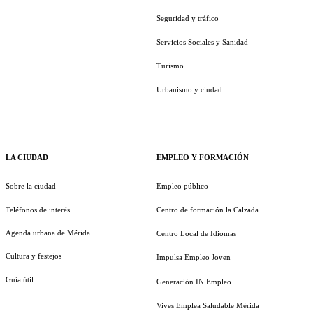
Seguridad y tráfico
Servicios Sociales y Sanidad
Turismo
Urbanismo y ciudad
LA CIUDAD
EMPLEO Y FORMACIÓN
Sobre la ciudad
Empleo público
Teléfonos de interés
Centro de formación la Calzada
Agenda urbana de Mérida
Centro Local de Idiomas
Cultura y festejos
Impulsa Empleo Joven
Guía útil
Generación IN Empleo
Vives Emplea Saludable Mérida