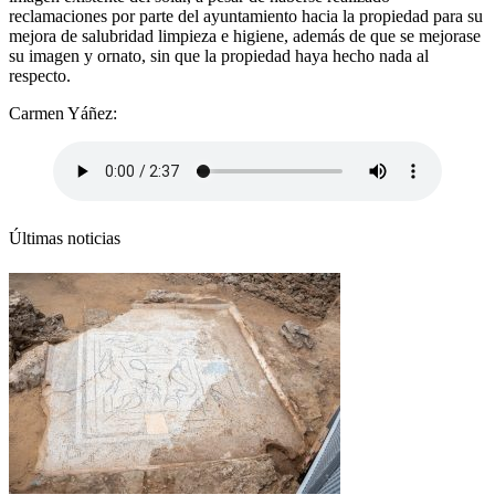
reclamaciones por parte del ayuntamiento hacia la propiedad para su
mejora de salubridad limpieza e higiene, además de que se mejorase
su imagen y ornato, sin que la propiedad haya hecho nada al
respecto.
Carmen Yáñez:
Últimas noticias