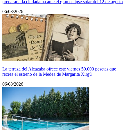
preparar a la ciudadanía ante el gran eclipse solar del 12 de agosto
06/08/2026
La terraza del Alcazaba ofrece este viernes 50.000 pesetas que
recrea el estreno de la Medea de Margarita Xirgú
06/08/2026