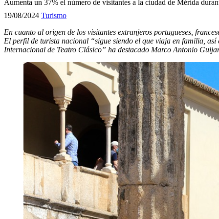
Aumenta un 37% el número de visitantes a la ciudad de Mérida durant
19/08/2024
Turismo
En cuanto al origen de los visitantes extranjeros portugueses, frances
El perfil de turista nacional “sigue siendo el que viaja en familia, a
Internacional de Teatro Clásico” ha destacado Marco Antonio Guijar