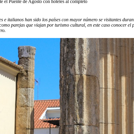
e el Puente de Agosto con hoteles al completo
es e italianos han sido los países con mayor número se visitantes durant
sí como parejas que viajan por turismo cultural, en este caso conocer el
ro.