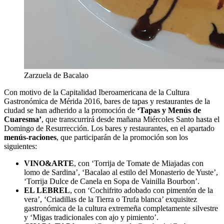
Zarzuela de Bacalao
Con motivo de la Capitalidad Iberoamericana de la Cultura
Gastronómica de Mérida 2016, bares de tapas y restaurantes de la
ciudad se han adherido a la promoción de
‘Tapas y Menús de
Cuaresma’
, que transcurrirá desde mañana Miércoles Santo hasta el
Domingo de Resurrección. Los bares y restaurantes, en el apartado
menús-raciones
, que participarán de la promoción son los
siguientes:
VINO&ARTE
, con ‘Torrija de Tomate de Miajadas con
lomo de Sardina’, ‘Bacalao al estilo del Monasterio de Yuste’,
‘Torrija Dulce de Canela en Sopa de Vainilla Bourbon’.
EL LEBREL
, con ‘Cochifrito adobado con pimentón de la
vera’, ‘Criadillas de la Tierra o Trufa blanca’ exquisitez
gastronómica de la cultura extremeña completamente silvestre
y ‘Migas tradicionales con ajo y pimiento’.