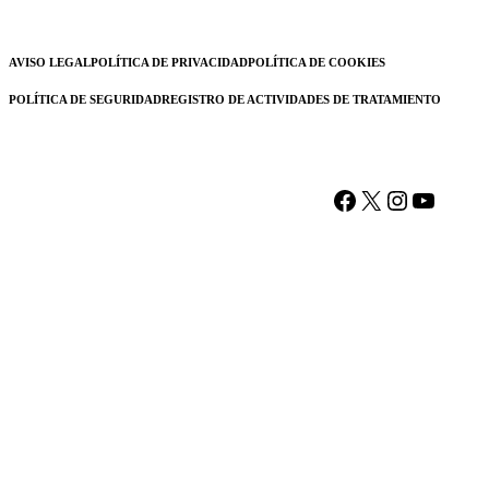
AVISO LEGAL
POLÍTICA DE PRIVACIDAD
POLÍTICA DE COOKIES
POLÍTICA DE SEGURIDAD
REGISTRO DE ACTIVIDADES DE TRATAMIENTO
Facebook
X
Instagram
YouTu