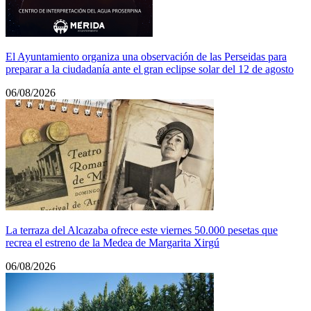
El Ayuntamiento organiza una observación de las Perseidas para
preparar a la ciudadanía ante el gran eclipse solar del 12 de agosto
06/08/2026
La terraza del Alcazaba ofrece este viernes 50.000 pesetas que
recrea el estreno de la Medea de Margarita Xirgú
06/08/2026