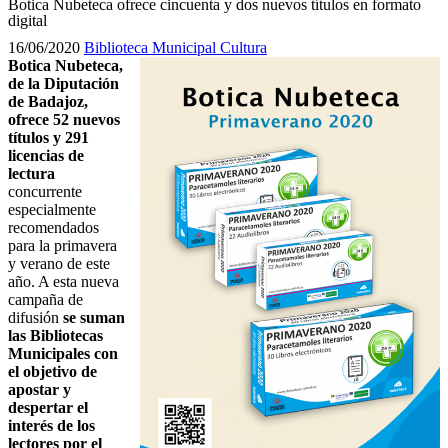
Botica Nubeteca ofrece cincuenta y dos nuevos títulos en formato
digital
16/06/2020
Biblioteca Municipal
Cultura
Botica Nubeteca,
de la Diputación
de Badajoz,
ofrece 52 nuevos
títulos y 291
licencias de
lectura
concurrente
especialmente
recomendados
para la primavera
y verano de este
año. A esta nueva
campaña de
difusión
se suman
las Bibliotecas
Municipales con
el objetivo de
apostar y
despertar el
interés de los
lectores por el