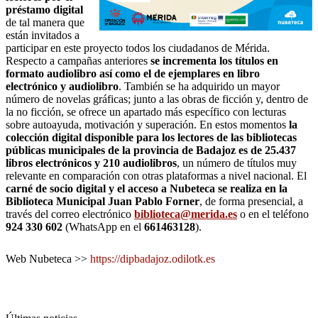
préstamo digital
de tal manera que
están invitados a
participar en este proyecto todos los ciudadanos de Mérida.
Respecto a campañas anteriores
se incrementa los títulos en
formato audiolibro así como el de ejemplares en libro
electrónico y audiolibro
. También se ha adquirido un mayor
número de novelas gráficas; junto a las obras de ficción y, dentro de
la no ficción, se ofrece un apartado más específico con lecturas
sobre autoayuda, motivación y superación. En estos momentos
la
colección digital disponible para los lectores de las bibliotecas
públicas municipales de la provincia de Badajoz es de 25.437
libros electrónicos y 210 audiolibros
, un número de títulos muy
relevante en comparación con otras plataformas a nivel nacional. El
carné de socio digital y el acceso a Nubeteca se realiza en la
Biblioteca Municipal Juan Pablo Forner
, de forma presencial, a
través del correo electrónico
biblioteca@merida.es
o en el teléfono
924 330 602
(WhatsApp en el
661463128
).
Web Nubeteca >>
https://dipbadajoz.odilotk.es