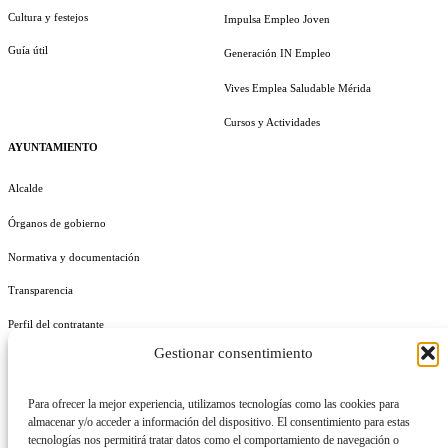
Cultura y festejos
Impulsa Empleo Joven
Guía útil
Generación IN Empleo
Vives Emplea Saludable Mérida
Cursos y Actividades
AYUNTAMIENTO
Alcalde
Órganos de gobierno
Normativa y documentación
Transparencia
Perfil del contratante
Gestionar consentimiento
Plan de Medidas Antifraude
Identidad Corporativa
Para ofrecer la mejor experiencia, utilizamos tecnologías como las cookies para
almacenar y/o acceder a información del dispositivo. El consentimiento para estas
tecnologías nos permitirá tratar datos como el comportamiento de navegación o