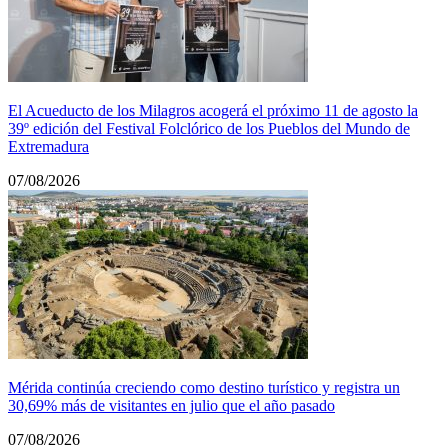
El Acueducto de los Milagros acogerá el próximo 11 de agosto la
39º edición del Festival Folclórico de los Pueblos del Mundo de
Extremadura
07/08/2026
Mérida continúa creciendo como destino turístico y registra un
30,69% más de visitantes en julio que el año pasado
07/08/2026