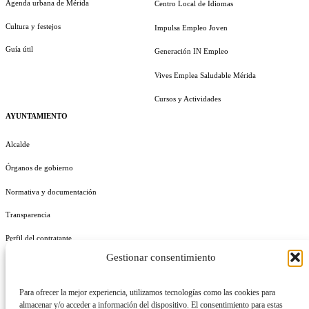
Agenda urbana de Mérida
Centro Local de Idiomas
Cultura y festejos
Impulsa Empleo Joven
Guía útil
Generación IN Empleo
Vives Emplea Saludable Mérida
Cursos y Actividades
AYUNTAMIENTO
Alcalde
Órganos de gobierno
Normativa y documentación
Transparencia
Perfil del contratante
Gestionar consentimiento
Plan de Medidas Antifraude
Identidad Corporativa
Para ofrecer la mejor experiencia, utilizamos tecnologías como las cookies para
almacenar y/o acceder a información del dispositivo. El consentimiento para estas