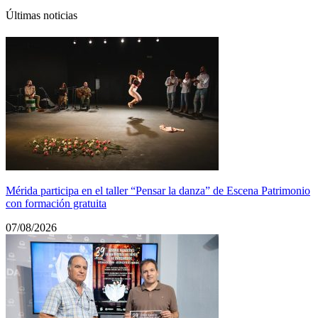
Últimas noticias
Mérida participa en el taller “Pensar la danza” de Escena Patrimonio
con formación gratuita
07/08/2026