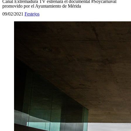
Canal Extremadura TV estrenará el documental #Soycarnaval
promovido por el Ayuntamiento de Mérida
09/02/2021
Festejos