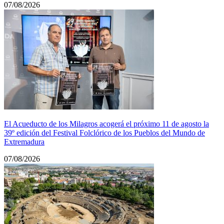
07/08/2026
El Acueducto de los Milagros acogerá el próximo 11 de agosto la
39º edición del Festival Folclórico de los Pueblos del Mundo de
Extremadura
07/08/2026