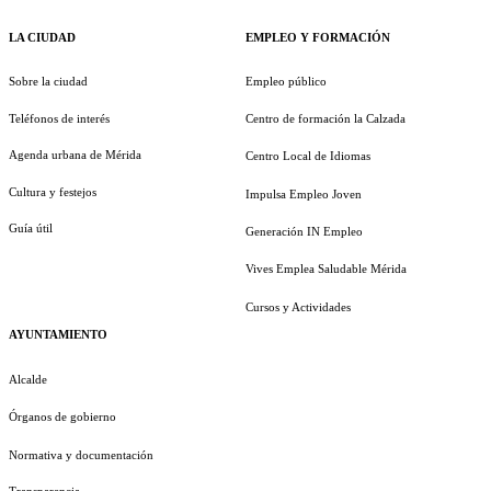
LA CIUDAD
EMPLEO Y FORMACIÓN
Sobre la ciudad
Empleo público
Teléfonos de interés
Centro de formación la Calzada
Agenda urbana de Mérida
Centro Local de Idiomas
Cultura y festejos
Impulsa Empleo Joven
Guía útil
Generación IN Empleo
Vives Emplea Saludable Mérida
Cursos y Actividades
AYUNTAMIENTO
Alcalde
Órganos de gobierno
Normativa y documentación
Transparencia