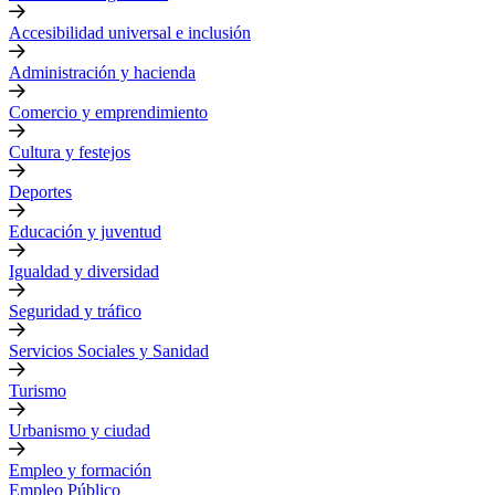
Accesibilidad universal e inclusión
Administración y hacienda
Comercio y emprendimiento
Cultura y festejos
Deportes
Educación y juventud
Igualdad y diversidad
Seguridad y tráfico
Servicios Sociales y Sanidad
Turismo
Urbanismo y ciudad
Empleo y formación
Empleo Público