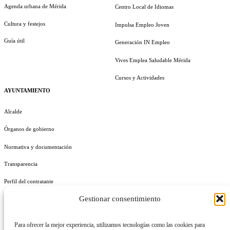
Agenda urbana de Mérida
Centro Local de Idiomas
Cultura y festejos
Impulsa Empleo Joven
Guía útil
Generación IN Empleo
Vives Emplea Saludable Mérida
Cursos y Actividades
AYUNTAMIENTO
Alcalde
Órganos de gobierno
Normativa y documentación
Transparencia
Perfil del contratante
Gestionar consentimiento
Plan de Medidas Antifraude
Identidad Corporativa
Para ofrecer la mejor experiencia, utilizamos tecnologías como las cookies para