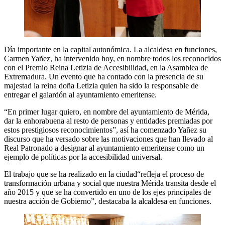
Día importante en la capital autonómica. La alcaldesa en funciones,
Carmen Yañez, ha intervenido hoy, en nombre todos los reconocidos
con el Premio Reina Letizia de Accesibilidad, en la Asamblea de
Extremadura. Un evento que ha contado con la presencia de su
majestad la reina doña Letizia quien ha sido la responsable de
entregar el galardón al ayuntamiento emeritense.
“En primer lugar quiero, en nombre del ayuntamiento de Mérida,
dar la enhorabuena al resto de personas y entidades premiadas por
estos prestigiosos reconocimientos”, así ha comenzado Yañez su
discurso que ha versado sobre las motivaciones que han llevado al
Real Patronado a designar al ayuntamiento emeritense como un
ejemplo de políticas por la accesibilidad universal.
El trabajo que se ha realizado en la ciudad“refleja el proceso de
transformación urbana y social que nuestra Mérida transita desde el
año 2015 y que se ha convertido en uno de los ejes principales de
nuestra acción de Gobierno”, destacaba la alcaldesa en funciones.