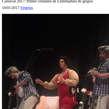
Carnaval 2017: Primer certamen de Extremadura de grupos
10/01/2017
Festejos