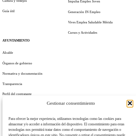
Cultura y festejos
Impulsa Empleo Joven
Guía útil
Generación IN Empleo
Vives Emplea Saludable Mérida
Cursos y Actividades
AYUNTAMIENTO
Alcalde
Órganos de gobierno
Normativa y documentación
Transparencia
Perfil del contratante
Gestionar consentimiento
Plan de Medidas Antifraude
Identidad Corporativa
Para ofrecer la mejor experiencia, utilizamos tecnologías como las cookies para
almacenar y/o acceder a información del dispositivo. El consentimiento para estas
tecnologías nos permitirá tratar datos como el comportamiento de navegación o
identificadores únicos en este sitio. No consentir o retirar el consentimiento puede