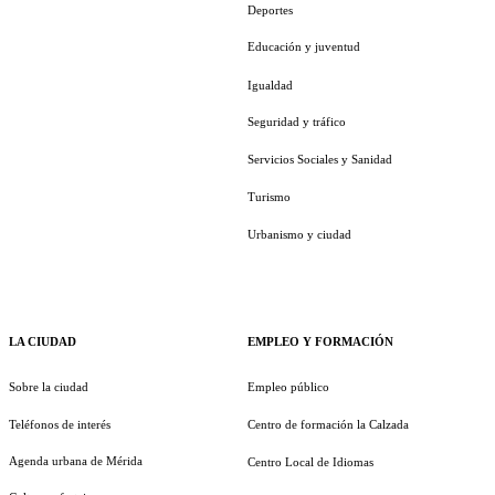
Deportes
Educación y juventud
Igualdad
Seguridad y tráfico
Servicios Sociales y Sanidad
Turismo
Urbanismo y ciudad
LA CIUDAD
EMPLEO Y FORMACIÓN
Sobre la ciudad
Empleo público
Teléfonos de interés
Centro de formación la Calzada
Agenda urbana de Mérida
Centro Local de Idiomas