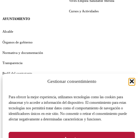
Vives Emplea Saludable Mérida
Cursos y Actividades
AYUNTAMIENTO
Alcalde
Órganos de gobierno
Normativa y documentación
Transparencia
Perfil del contratante
Gestionar consentimiento
Plan de Medidas Antifraude
Identidad Corporativa
Para ofrecer la mejor experiencia, utilizamos tecnologías como las cookies para
almacenar y/o acceder a información del dispositivo. El consentimiento para estas
tecnologías nos permitirá tratar datos como el comportamiento de navegación o
identificadores únicos en este sitio. No consentir o retirar el consentimiento puede
afectar negativamente a determinadas características y funciones.
AVISO LEGAL
POLÍTICA DE PRIVACIDAD
POLÍTICA DE COOKIES