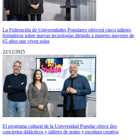
La Federación de Universidades Populares ofrecerá cinco talleres
formativos sobre nuevas tecnologías dirigido a mujeres mayores de
65 años que viven solas
22/12/2025
El programa cultural de la Universidad Popular ofrece dos
conciertos didácticos y talleres de teatro y escritura creativa