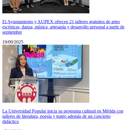
El Ayuntamiento y AUPEX ofrecen 21 talleres gratuitos de artes
escénicas, danza, música, artesanía y desarrollo personal a partir de
septiembre
19/09/2025
La Universidad Popular inicia su programa cultural en Mérida con
talleres de literatura, poesía y teatro además de un concierto
didáctico