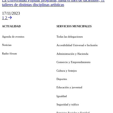
La Universidad Popular programa, hasta el mes de diciembre, 11
talleres de distintas disciplinas artísticas
17/11/2023
1
2
ACTUALIDAD
SERVICIOS MUNICIPALES
Agenda de eventos
Todas las delegaciones
Noticias
Accesibilidad Universal e Inclusión
Radio fórum
Administración y Hacienda
Comercio y Emprendimiento
Cultura y festejos
Deportes
Educación y juventud
Igualdad
Seguridad y tráfico
Servicios Sociales y Sanidad