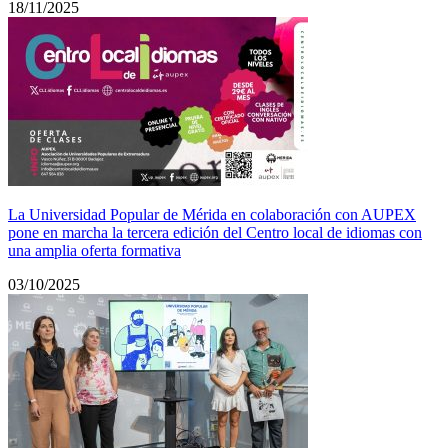
18/11/2025
La Universidad Popular de Mérida en colaboración con AUPEX
pone en marcha la tercera edición del Centro local de idiomas con
una amplia oferta formativa
03/10/2025