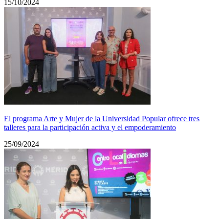
15/10/2024
El programa Arte y Mujer de la Universidad Popular ofrece tres
talleres para la participación activa y el empoderamiento
25/09/2024