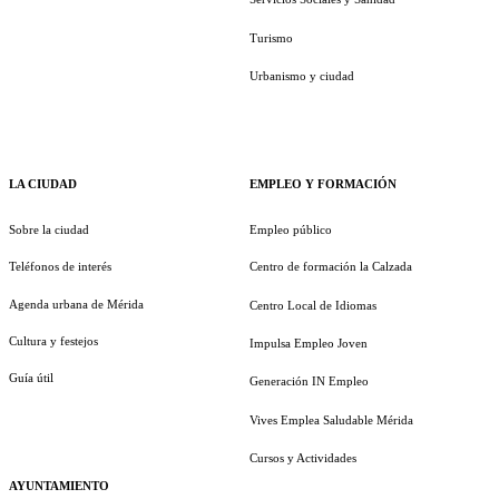
Turismo
Urbanismo y ciudad
LA CIUDAD
EMPLEO Y FORMACIÓN
Sobre la ciudad
Empleo público
Teléfonos de interés
Centro de formación la Calzada
Agenda urbana de Mérida
Centro Local de Idiomas
Cultura y festejos
Impulsa Empleo Joven
Guía útil
Generación IN Empleo
Vives Emplea Saludable Mérida
Cursos y Actividades
AYUNTAMIENTO