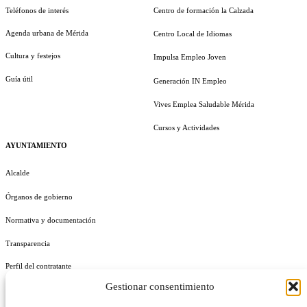
Teléfonos de interés
Centro de formación la Calzada
Agenda urbana de Mérida
Centro Local de Idiomas
Cultura y festejos
Impulsa Empleo Joven
Guía útil
Generación IN Empleo
Vives Emplea Saludable Mérida
Cursos y Actividades
AYUNTAMIENTO
Alcalde
Órganos de gobierno
Normativa y documentación
Transparencia
Perfil del contratante
Gestionar consentimiento
Plan de Medidas Antifraude