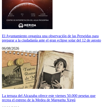
El Ayuntamiento organiza una observación de las Perseidas para
preparar a la ciudadanía ante el gran eclipse solar del 12 de agosto
06/08/2026
La terraza del Alcazaba ofrece este viernes 50.000 pesetas que
recrea el estreno de la Medea de Margarita Xirgú