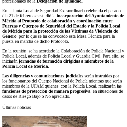
profesionales de la
Delegación de Igualdad
.
En la Junta Local de Seguridad Extraordinaria celebrada el pasado
día 21 de febrero se estudió la
incorporación del Ayuntamiento de
Mérida al Protocolo de colaboración y coordinación entre
Fuerzas y Cuerpos de Seguridad del Estado y la Policía Local
de Mérida para la protección de las Víctimas de Violencia de
Género
, por lo que se ha convocado esta Mesa Técnica para la
puesta en marcha de dicho Protocolo.
En la reunión, se ha acordado la Colaboración de Policía Nacional y
Policía Local, además de Policía Local y Guardia Civil. Para ello, se
iniciarán
jornadas de formación dirigidas a miembros de la
Policía Local de Mérida
.
Las
diligencias y comunicaciones judiciales
serán instruidas por
los funcionarios del Cuerpo Nacional de Policía mientras que serán
miembros de la UFAM quienes, con la Policía Local, realizarán las
funciones de protección de manera progresiva
, en situaciones de
casos de Riesgo Bajo o No apreciado.
Últimas noticias