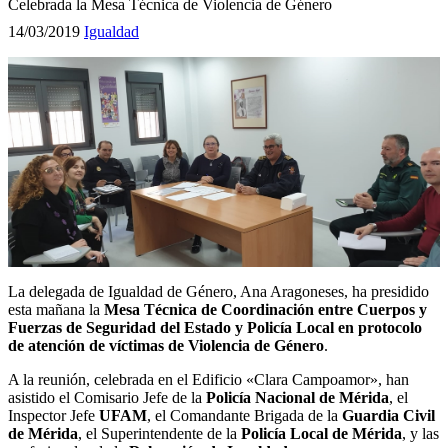
Celebrada la Mesa Técnica de Violencia de Género
14/03/2019
Igualdad
La delegada de Igualdad de Género, Ana Aragoneses, ha presidido
esta mañana la
Mesa Técnica de Coordinación entre Cuerpos y
Fuerzas de Seguridad del Estado y Policía Local en protocolo
de atención de víctimas de Violencia de Género
.
A la reunión, celebrada en el Edificio «Clara Campoamor», han
asistido el Comisario Jefe de la
Policía Nacional de Mérida
, el
Inspector Jefe
UFAM
, el Comandante Brigada de la
Guardia Civil
de Mérida
, el Superintendente de la
Policía Local de Mérida
, y las