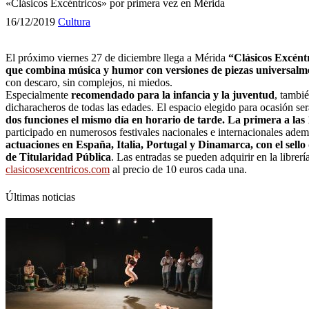
«Clásicos Excéntricos» por primera vez en Mérida
16/12/2019
Cultura
El próximo viernes 27 de diciembre llega a Mérida
“Clásicos Excént
que combina música y humor con versiones de piezas universalm
con descaro, sin complejos, ni miedos.
Especialmente
recomendado para la infancia y la juventud
, tambié
dicharacheros de todas las edades. El espacio elegido para ocasión s
dos funciones el mismo día en horario de tarde. La primera a las 
participado en numerosos festivales nacionales e internacionales adem
actuaciones en España, Italia, Portugal y Dinamarca, con el sell
de Titularidad Pública
. Las entradas se pueden adquirir en la libre
clasicosexcentricos.com
al precio de 10 euros cada una.
Últimas noticias