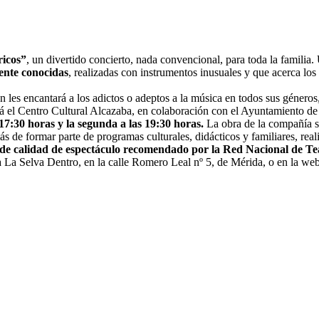
ricos”
, un divertido concierto, nada convencional, para toda la familia
ente conocidas
, realizadas con instrumentos inusuales y que acerca los 
n les encantará a los adictos o adeptos a la música en todos sus géneros,
erá el Centro Cultural Alcazaba, en colaboración con el Ayuntamiento d
17:30 horas y la segunda a las 19:30 horas.
La obra de la compañía s
ás de formar parte de programas culturales, didácticos y familiares, rea
o de calidad de espectáculo recomendado por la Red Nacional de Te
ría La Selva Dentro, en la calle Romero Leal nº 5, de Mérida, o en la we