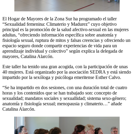
El Hogar de Mayores de la Zona Sur ha programado el taller
“Sexualidad femenina: Climaterio y Madurez” cuyo objetivo
principal es la promoción de la salud afectivo-sexual en las mujeres
adultas, “ofreciendo información específica sobre anatomía y
fisiología sexual, ruptura de mitos y falsas creencias y ofreciendo un
espacio seguro donde compartir experiencias de vida para un
aprendizaje individual y colectivo” según explica la delegada de
mayores, Catalina Alarcón.
Este taller ha tenido una gran acogida, con la participación de unas
40 mujeres. Está organizado por la asociación SEDRA y está siendo
impartido por la sexóloga y psicóloga emeritense Esther Calvo.
“Se ha impartido en dos sesiones, con una duración total de cuatro
horas y los contenidos que se han trabajado son: concepto de
sexualidad; mandatos sociales y sexuallidad; sistema sexo-género;
anatomía y fisiología sexual; menopausia y climaterio…” añade
Catalina Alarcón.