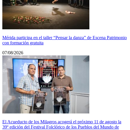
Mérida participa en el taller “Pensar la danza” de Escena Patrimonio
con formación gratuita
07/08/2026
El Acueducto de los Milagros acogerá el próximo 11 de agosto la
39º edición del Festival Folclórico de los Pueblos del Mundo de