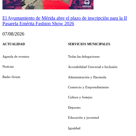
El Ayuntamiento de Mérida abre el plazo de inscripción para la II
Pasarela Emérita Fashion Show 2026
07/08/2026
ACTUALIDAD
SERVICIOS MUNICIPALES
Agenda de eventos
Todas las delegaciones
Noticias
Accesibilidad Universal e Inclusión
Radio fórum
Administración y Hacienda
Comercio y Emprendimiento
Cultura y festejos
Deportes
Educación y juventud
Igualdad