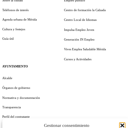
Sobre la ciudad
Empleo público
Teléfonos de interés
Centro de formación la Calzada
Agenda urbana de Mérida
Centro Local de Idiomas
Cultura y festejos
Impulsa Empleo Joven
Guía útil
Generación IN Empleo
Vives Emplea Saludable Mérida
Cursos y Actividades
AYUNTAMIENTO
Alcalde
Órganos de gobierno
Normativa y documentación
Transparencia
Perfil del contratante
Gestionar consentimiento
Plan de Medidas Antifraude