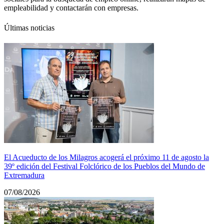
empleabilidad y contactarán con empresas.
Últimas noticias
El Acueducto de los Milagros acogerá el próximo 11 de agosto la
39º edición del Festival Folclórico de los Pueblos del Mundo de
Extremadura
07/08/2026