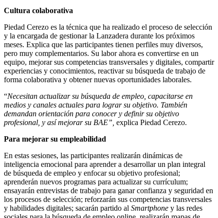
Cultura colaborativa
Piedad Cerezo es la técnica que ha realizado el proceso de selección
y la encargada de gestionar la Lanzadera durante los próximos
meses. Explica que las participantes tienen perfiles muy diversos,
pero muy complementarios. Su labor ahora es convertirse en un
equipo, mejorar sus competencias transversales y digitales, compartir
experiencias y conocimientos, reactivar su búsqueda de trabajo de
forma colaborativa y obtener nuevas oportunidades laborales.
“
Necesitan actualizar su búsqueda de empleo, capacitarse en
medios y canales actuales para lograr su objetivo. También
demandan orientación para conocer y definir su objetivo
profesional, y así mejorar su BAE”,
explica Piedad Cerezo.
Para mejorar su empleabilidad
En estas sesiones, las participantes realizarán dinámicas de
inteligencia emocional para aprender a desarrollar un plan integral
de búsqueda de empleo y enfocar su objetivo profesional;
aprenderán nuevos programas para actualizar su currículum;
ensayarán entrevistas de trabajo para ganar confianza y seguridad en
los procesos de selección; reforzarán sus competencias transversales
y habilidades digitales; sacarán partido al
Smartphone
y las redes
sociales para la búsqueda de empleo online, realizarán mapas de