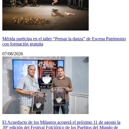
Mérida participa en el taller “Pensar la danza” de Escena Patrimonio
con formación gratuita
07/08/2026
El Acueducto de los Milagros acogerá el próximo 11 de agosto la
39º edición del Festival Folclórico de los Pueblos del Mundo de