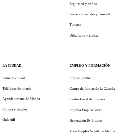
Seguridad y tráfico
Servicios Sociales y Sanidad
Turismo
Urbanismo y ciudad
LA CIUDAD
EMPLEO Y FORMACIÓN
Sobre la ciudad
Empleo público
Teléfonos de interés
Centro de formación la Calzada
Agenda urbana de Mérida
Centro Local de Idiomas
Cultura y festejos
Impulsa Empleo Joven
Guía útil
Generación IN Empleo
Vives Emplea Saludable Mérida