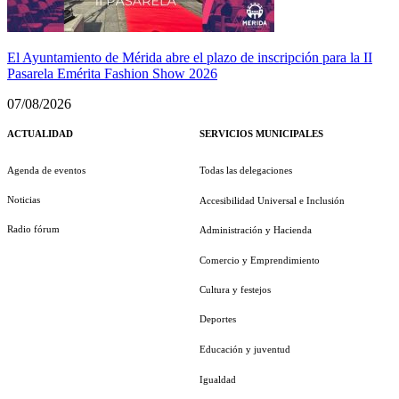
El Ayuntamiento de Mérida abre el plazo de inscripción para la II
Pasarela Emérita Fashion Show 2026
07/08/2026
ACTUALIDAD
SERVICIOS MUNICIPALES
Agenda de eventos
Todas las delegaciones
Noticias
Accesibilidad Universal e Inclusión
Radio fórum
Administración y Hacienda
Comercio y Emprendimiento
Cultura y festejos
Deportes
Educación y juventud
Igualdad