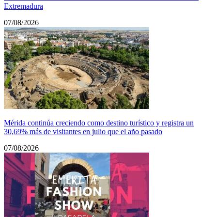
Extremadura
07/08/2026
Mérida continúa creciendo como destino turístico y registra un
30,69% más de visitantes en julio que el año pasado
07/08/2026