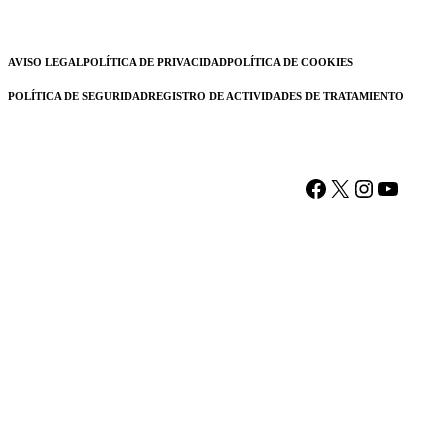
AVISO LEGAL
POLÍTICA DE PRIVACIDAD
POLÍTICA DE COOKIES
POLÍTICA DE SEGURIDAD
REGISTRO DE ACTIVIDADES DE TRATAMIENTO
Facebook
X
Instagram
YouTu