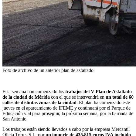
Foto de archivo de un anterior plan de asfaltado
Esta semana han comenzado los
trabajos del V Plan de Asfaltado
de la ciudad de Mérida
con el que se intervendrá en
un total de 60
calles de distintas zonas de la ciudad
. El plan ha comenzado este
jueves en el aparcamiento de IFEME y continuará por el Parque de
Educación vial para proseguir, la próxima semana, por la barriada de
San Antonio.
Los trabajos están siendo llevados a cabo por la empresa Mercantil
Olleta Torres S.L. por
un importe de 435.815 euros IVA incluido