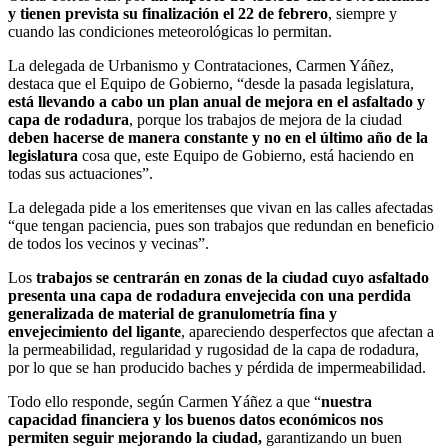
y tienen prevista su finalización el 22 de febrero
, siempre y
cuando las condiciones meteorológicas lo permitan.
La delegada de Urbanismo y Contrataciones, Carmen Yáñez,
destaca que el Equipo de Gobierno, “desde la pasada legislatura,
está llevando a cabo un plan anual de mejora en el asfaltado y
capa de rodadura
, porque los trabajos de mejora de la ciudad
deben hacerse de manera constante y no en el último año de la
legislatura
cosa que, este Equipo de Gobierno, está haciendo en
todas sus actuaciones”.
La delegada pide a los emeritenses que vivan en las calles afectadas
“que tengan paciencia, pues son trabajos que redundan en beneficio
de todos los vecinos y vecinas”.
Los
trabajos se centrarán en zonas de la ciudad cuyo asfaltado
presenta una capa de rodadura envejecida con una perdida
generalizada de material de granulometría fina y
envejecimiento del ligante
, apareciendo desperfectos que afectan a
la permeabilidad, regularidad y rugosidad de la capa de rodadura,
por lo que se han producido baches y pérdida de impermeabilidad.
Todo ello responde, según Carmen Yáñez a que “
nuestra
capacidad financiera y los buenos datos económicos nos
permiten seguir mejorando la ciudad,
garantizando un buen