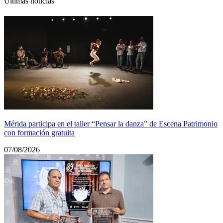
Últimas noticias
Mérida participa en el taller “Pensar la danza” de Escena Patrimonio
con formación gratuita
07/08/2026