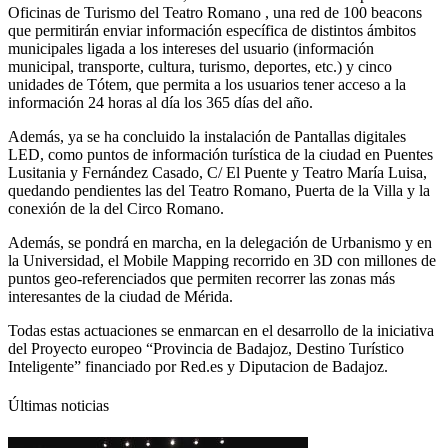
Oficinas de Turismo del Teatro Romano , una red de 100 beacons
que permitirán enviar información específica de distintos ámbitos
municipales ligada a los intereses del usuario (información
municipal, transporte, cultura, turismo, deportes, etc.) y cinco
unidades de Tótem, que permita a los usuarios tener acceso a la
información 24 horas al día los 365 días del año.
Además, ya se ha concluido la instalación de Pantallas digitales
LED, como puntos de información turística de la ciudad en Puentes
Lusitania y Fernández Casado, C/ El Puente y Teatro María Luisa,
quedando pendientes las del Teatro Romano, Puerta de la Villa y la
conexión de la del Circo Romano.
Además, se pondrá en marcha, en la delegación de Urbanismo y en
la Universidad, el Mobile Mapping recorrido en 3D con millones de
puntos geo-referenciados que permiten recorrer las zonas más
interesantes de la ciudad de Mérida.
Todas estas actuaciones se enmarcan en el desarrollo de la iniciativa
del Proyecto europeo “Provincia de Badajoz, Destino Turístico
Inteligente” financiado por Red.es y Diputacion de Badajoz.
Últimas noticias