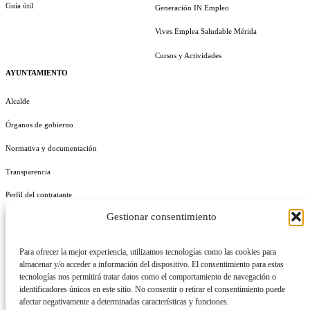
Guía útil
Generación IN Empleo
Vives Emplea Saludable Mérida
Cursos y Actividades
AYUNTAMIENTO
Alcalde
Órganos de gobierno
Normativa y documentación
Transparencia
Perfil del contratante
Gestionar consentimiento
Plan de Medidas Antifraude
Identidad Corporativa
Para ofrecer la mejor experiencia, utilizamos tecnologías como las cookies para
almacenar y/o acceder a información del dispositivo. El consentimiento para estas
tecnologías nos permitirá tratar datos como el comportamiento de navegación o
identificadores únicos en este sitio. No consentir o retirar el consentimiento puede
afectar negativamente a determinadas características y funciones.