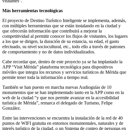
visitantes”.
Más herramientas tecnológicas
El proyecto de Destino Turístico Inteligente se implementa, además,
con múltiples herramientas que se están instalando en la ciudad y
que ofrecerán información que contribuirá a mejorar la
competitividad al permitir conocer los flujos de visitantes, los lugares
a los que se dirigen, la duración de su estancia, su edad, el gasto
efectuado, su nivel sociocultural, etc., todo ello a través de patrones
de comportamiento y no de datos individualizados.
Cabe recordar que, dentro de este proyecto ya se ha implantado la
APP “Visit Mérida” plataforma tecnológica para dispositivos
móviles que integra los recursos y servicios turísticos de Mérida que
permite tener toda la información a tiempo real.
También se han puesto en marcha nuevas Audioguías de 10
monumentos que se han implementado tanto en la APP como en la
web de la ciudad “y que nos permite avanzar en la accesibilidad
turística de Mérida”, remarca el delegado de Turismo, Felipe
González.
Entre las intervenciones se encuentra la instalación de la red de 40
puntos de WIFI gratuita en entornos monumentales, naturales y de
interés turístico de la ciudad, o un Sistema de conteo de personas en