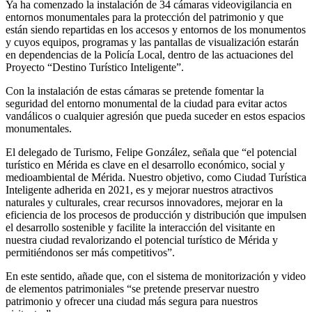
Ya ha comenzado la instalación de 34 cámaras videovigilancia en
entornos monumentales para la protección del patrimonio y que
están siendo repartidas en los accesos y entornos de los monumentos
y cuyos equipos, programas y las pantallas de visualización estarán
en dependencias de la Policía Local, dentro de las actuaciones del
Proyecto “Destino Turístico Inteligente”.
Con la instalación de estas cámaras se pretende fomentar la
seguridad del entorno monumental de la ciudad para evitar actos
vandálicos o cualquier agresión que pueda suceder en estos espacios
monumentales.
El delegado de Turismo, Felipe González, señala que “el potencial
turístico en Mérida es clave en el desarrollo económico, social y
medioambiental de Mérida. Nuestro objetivo, como Ciudad Turística
Inteligente adherida en 2021, es y mejorar nuestros atractivos
naturales y culturales, crear recursos innovadores, mejorar en la
eficiencia de los procesos de producción y distribución que impulsen
el desarrollo sostenible y facilite la interacción del visitante en
nuestra ciudad revalorizando el potencial turístico de Mérida y
permitiéndonos ser más competitivos”.
En este sentido, añade que, con el sistema de monitorización y video
de elementos patrimoniales “se pretende preservar nuestro
patrimonio y ofrecer una ciudad más segura para nuestros