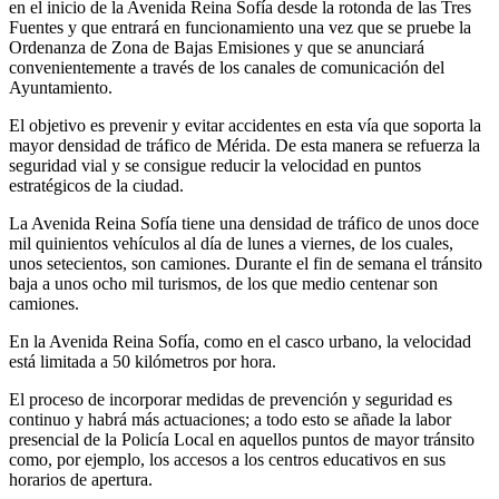
en el inicio de la Avenida Reina Sofía desde la rotonda de las Tres
Fuentes y que entrará en funcionamiento una vez que se pruebe la
Ordenanza de Zona de Bajas Emisiones y que se anunciará
convenientemente a través de los canales de comunicación del
Ayuntamiento.
El objetivo es prevenir y evitar accidentes en esta vía que soporta la
mayor densidad de tráfico de Mérida. De esta manera se refuerza la
seguridad vial y se consigue reducir la velocidad en puntos
estratégicos de la ciudad.
La Avenida Reina Sofía tiene una densidad de tráfico de unos doce
mil quinientos vehículos al día de lunes a viernes, de los cuales,
unos setecientos, son camiones. Durante el fin de semana el tránsito
baja a unos ocho mil turismos, de los que medio centenar son
camiones.
En la Avenida Reina Sofía, como en el casco urbano, la velocidad
está limitada a 50 kilómetros por hora.
El proceso de incorporar medidas de prevención y seguridad es
continuo y habrá más actuaciones; a todo esto se añade la labor
presencial de la Policía Local en aquellos puntos de mayor tránsito
como, por ejemplo, los accesos a los centros educativos en sus
horarios de apertura.