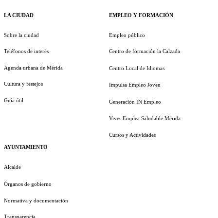
LA CIUDAD
EMPLEO Y FORMACIÓN
Sobre la ciudad
Empleo público
Teléfonos de interés
Centro de formación la Calzada
Agenda urbana de Mérida
Centro Local de Idiomas
Cultura y festejos
Impulsa Empleo Joven
Guía útil
Generación IN Empleo
Vives Emplea Saludable Mérida
Cursos y Actividades
AYUNTAMIENTO
Alcalde
Órganos de gobierno
Normativa y documentación
Transparencia