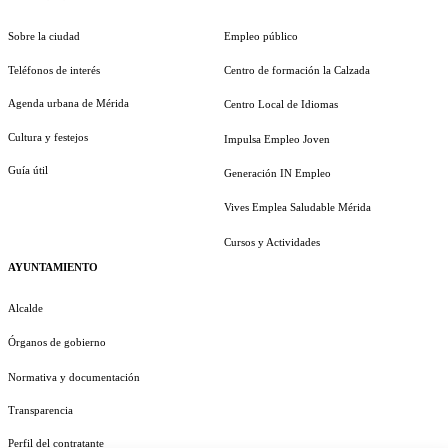
Sobre la ciudad
Empleo público
Teléfonos de interés
Centro de formación la Calzada
Agenda urbana de Mérida
Centro Local de Idiomas
Cultura y festejos
Impulsa Empleo Joven
Guía útil
Generación IN Empleo
Vives Emplea Saludable Mérida
Cursos y Actividades
AYUNTAMIENTO
Alcalde
Órganos de gobierno
Normativa y documentación
Transparencia
Perfil del contratante