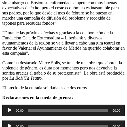
sin embargo en Boston su enfermedad se opera con muy buenas
expectativas de éxito, pero el coste económico es inasumible para
sus padres, por lo que desde el mes de febrero se ha puesto en
marcha una campaña de difusión del problema y recogida de
tapones para recaudar fondos”.
“Durante las próximas fechas y gracias a la colaboración de la
Fundación Caja de Extremadura – Liberbank y diversos
ayuntamientos de la región se va a llevar a cabo una gira teatral en
favor de Valeria; el Ayuntamiento de Mérida ha querido colaborar en
esta campaña”.
Como ha destacado Marce Solís, se trata de una obra que aborda la
violencia de género, es dura por momentos pero nos devuelve la
sonrisa gracias al trabajo de su protagonista”. La obra está producida
por
La BoKiTa Teatro.
El precio de la entrada solidaria es de dos euros.
Declaraciones en la rueda de prensa:
Reproductor
00:00
00:00
de
audio
Reproductor
00:00
00:00