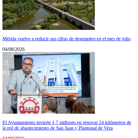
Mérida vuelve a reducir sus cifras de desempleo en el mes de julio
04/08/2026
El Ayuntamiento invierte 1,7 millones en renovar 24 kilómetros de
la red de abastecimiento de San Juan y Plantonal de Vera