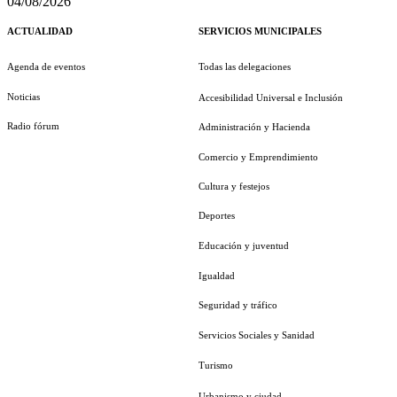
04/08/2026
ACTUALIDAD
SERVICIOS MUNICIPALES
Agenda de eventos
Todas las delegaciones
Noticias
Accesibilidad Universal e Inclusión
Radio fórum
Administración y Hacienda
Comercio y Emprendimiento
Cultura y festejos
Deportes
Educación y juventud
Igualdad
Seguridad y tráfico
Servicios Sociales y Sanidad
Turismo
Urbanismo y ciudad