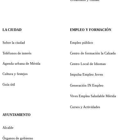
LA CIUDAD
EMPLEO Y FORMACIÓN
Sobre la ciudad
Empleo público
Teléfonos de interés
Centro de formación la Calzada
Agenda urbana de Mérida
Centro Local de Idiomas
Cultura y festejos
Impulsa Empleo Joven
Guía útil
Generación IN Empleo
Vives Emplea Saludable Mérida
Cursos y Actividades
AYUNTAMIENTO
Alcalde
Órganos de gobierno