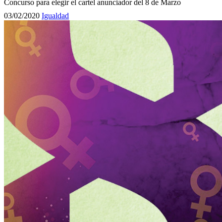
Concurso para elegir el cartel anunciador del 8 de Marzo
03/02/2020
Igualdad