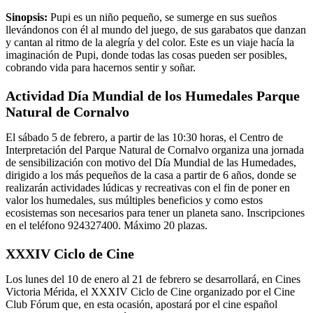
Sinopsis:
Pupi es un niño pequeño, se sumerge en sus sueños
llevándonos con él al mundo del juego, de sus garabatos que danzan
y cantan al ritmo de la alegría y del color. Este es un viaje hacía la
imaginación de Pupi, donde todas las cosas pueden ser posibles,
cobrando vida para hacernos sentir y soñar.
Actividad Día Mundial de los Humeda
l
es Parque
Natural de Cornalvo
El sábado 5 de febrero, a partir de las 10:30 horas, el Centro de
Interpretación del Parque Natural de Cornalvo organiza una jornada
de sensibilización con motivo del Día Mundial de las Humedades,
dirigido a los más pequeños de la casa a partir de 6 años, donde se
realizarán actividades lúdicas y recreativas con el fin de poner en
valor los humedales, sus múltiples beneficios y como estos
ecosistemas son necesarios para tener un planeta sano. Inscripciones
en el teléfono 924327400. Máximo 20 plazas.
XXXIV Ciclo de Cine
Los lunes del 10 de enero al 21 de febrero se desarrollará, en Cines
Victoria Mérida, el XXXIV Ciclo de Cine organizado por el Cine
Club Fórum que, en esta ocasión, apostará por el cine español