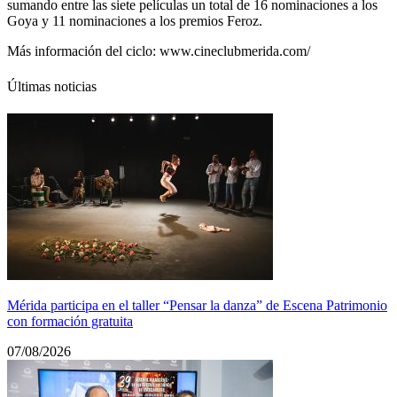
sumando entre las siete películas un total de 16 nominaciones a los
Goya y 11 nominaciones a los premios Feroz.
Más información del ciclo:
www.cineclubmerida.com/
Últimas noticias
Mérida participa en el taller “Pensar la danza” de Escena Patrimonio
con formación gratuita
07/08/2026