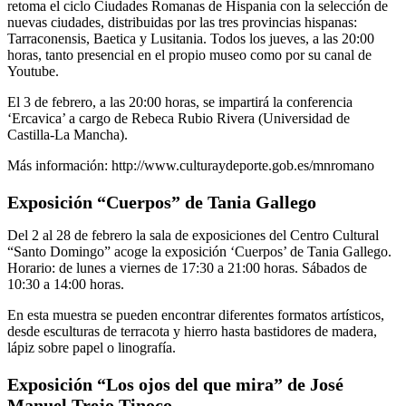
retoma el ciclo Ciudades Romanas de Hispania con la selección de
nuevas ciudades, distribuidas por las tres provincias hispanas:
Tarraconensis, Baetica y Lusitania. Todos los jueves, a las 20:00
horas, tanto presencial en el propio museo como por su canal de
Youtube.
El 3 de febrero, a las 20:00 horas, se impartirá la conferencia
‘Ercavica’ a cargo de Rebeca Rubio Rivera (Universidad de
Castilla-La Mancha).
Más información:
http://www.culturaydeporte.gob.es/mnromano
Exposición “Cuerpos” de Tania Gallego
Del 2 al 28 de febrero la sala de exposiciones del Centro Cultural
“Santo Domingo” acoge la exposición ‘Cuerpos’ de Tania Gallego.
Horario: de lunes a viernes de 17:30 a 21:00 horas. Sábados de
10:30 a 14:00 horas.
En esta muestra se pueden encontrar diferentes formatos artísticos,
desde esculturas de terracota y hierro hasta bastidores de madera,
lápiz sobre papel o linografía.
Exposición “Los ojos del que mira” de José
Manuel Trejo Tinoco