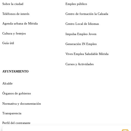
Sobre la ciudad
Empleo público
Teléfonos de interés
Centro de formación la Calzada
Agenda urbana de Mérida
Centro Local de Idiomas
Cultura y festejos
Impulsa Empleo Joven
Guía útil
Generación IN Empleo
Vives Emplea Saludable Mérida
Cursos y Actividades
AYUNTAMIENTO
Alcalde
Órganos de gobierno
Normativa y documentación
Transparencia
Perfil del contratante