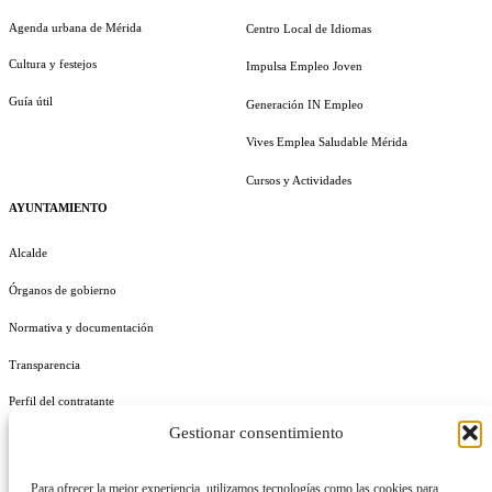
Agenda urbana de Mérida
Centro Local de Idiomas
Cultura y festejos
Impulsa Empleo Joven
Guía útil
Generación IN Empleo
Vives Emplea Saludable Mérida
Cursos y Actividades
AYUNTAMIENTO
Alcalde
Órganos de gobierno
Normativa y documentación
Transparencia
Perfil del contratante
Gestionar consentimiento
Plan de Medidas Antifraude
Identidad Corporativa
Para ofrecer la mejor experiencia, utilizamos tecnologías como las cookies para