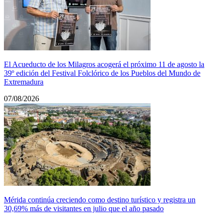
El Acueducto de los Milagros acogerá el próximo 11 de agosto la
39º edición del Festival Folclórico de los Pueblos del Mundo de
Extremadura
07/08/2026
Mérida continúa creciendo como destino turístico y registra un
30,69% más de visitantes en julio que el año pasado