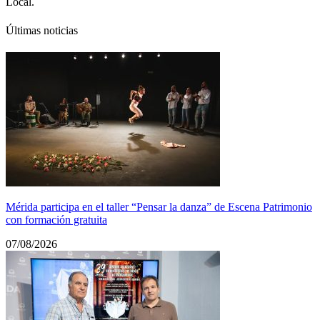
Local.
Últimas noticias
Mérida participa en el taller “Pensar la danza” de Escena Patrimonio
con formación gratuita
07/08/2026