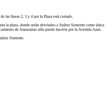
e las líneas 2, 3 y 4 por la Plaza está cortado.
hasta la plaza, donde serán desviados a Suárez Somonte como única
aparcamiento de Atarazanas sólo puede hacerse por la Avenida Anas.
 Suárez Somonte.