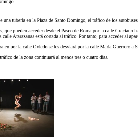
Domingo
e una tubería en la Plaza de Santo Domingo, el tráfico de los autobuses d
os, que pueden acceder desde el Paseo de Roma por la calle Graciano 
la calle Atarazanas está cortada al tráfico. Por tanto, para acceder al 
bajen por la calle Oviedo se les desviará por la calle María Guerrero a
 tráfico de la zona continuará al menos tres o cuatro días.