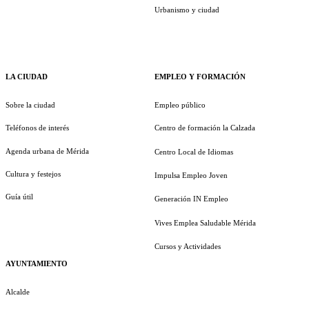
Urbanismo y ciudad
LA CIUDAD
EMPLEO Y FORMACIÓN
Sobre la ciudad
Empleo público
Teléfonos de interés
Centro de formación la Calzada
Agenda urbana de Mérida
Centro Local de Idiomas
Cultura y festejos
Impulsa Empleo Joven
Guía útil
Generación IN Empleo
Vives Emplea Saludable Mérida
Cursos y Actividades
AYUNTAMIENTO
Alcalde