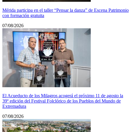
Mérida participa en el taller “Pensar la danza” de Escena Patrimonio
con formación gratuita
07/08/2026
El Acueducto de los Milagros acogerá el próximo 11 de agosto la
39º edición del Festival Folclórico de los Pueblos del Mundo de
Extremadura
07/08/2026