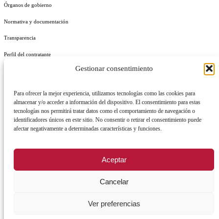
Órganos de gobierno
Normativa y documentación
Transparencia
Perfil del contratante
Gestionar consentimiento
Plan de Medidas Antifraude
Identidad Corporativa
Para ofrecer la mejor experiencia, utilizamos tecnologías como las cookies para
almacenar y/o acceder a información del dispositivo. El consentimiento para estas
tecnologías nos permitirá tratar datos como el comportamiento de navegación o
identificadores únicos en este sitio. No consentir o retirar el consentimiento puede
afectar negativamente a determinadas características y funciones.
AVISO LEGAL
POLÍTICA DE PRIVACIDAD
POLÍTICA DE COOKIES
Aceptar
POLÍTICA DE SEGURIDAD
REGISTRO DE ACTIVIDADES DE TRATAMIENTO
Cancelar
Ver preferencias
Facebook
X
Instagram
YouTu