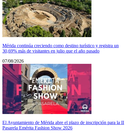
Mérida continúa creciendo como destino turístico y registra un
30,69% más de visitantes en julio que el año pasado
07/08/2026
El Ayuntamiento de Mérida abre el plazo de inscripción para la II
Pasarela Emérita Fashion Show 2026