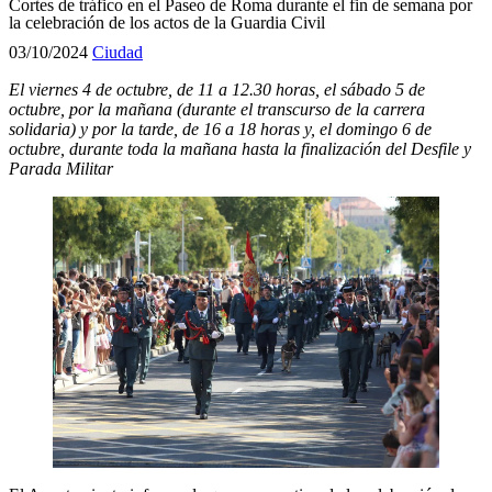
Cortes de tráfico en el Paseo de Roma durante el fin de semana por
la celebración de los actos de la Guardia Civil
03/10/2024
Ciudad
El
v
iernes 4 de octubre, de 11 a 12.30 horas, el
s
ábado 5 de
octubre, por la mañana (durante el transcurso de la carrera
solidaria) y por la tarde, de 16 a 18 horas y, el
d
omingo 6 de
octubre,
du
rante toda la mañana hasta la finalización del Desfile y
Parada Militar