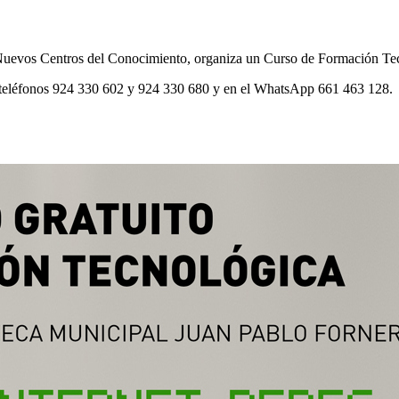
Nuevos Centros del Conocimiento, organiza un Curso de Formación Tecn
s teléfonos 924 330 602 y 924 330 680 y en el WhatsApp 661 463 128.