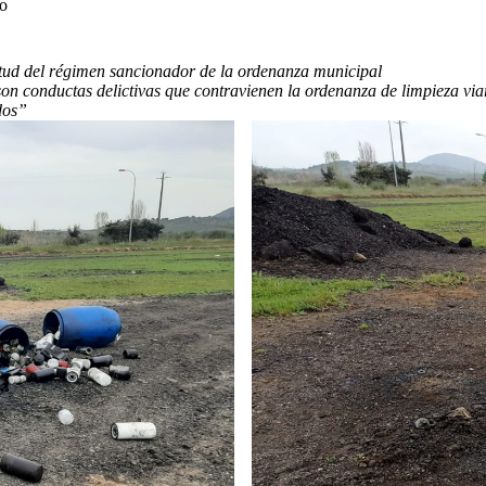
do
rtud del régimen sancionador de la ordenanza municipal
n conductas delictivas que contravienen la ordenanza de limpieza viari
dos”