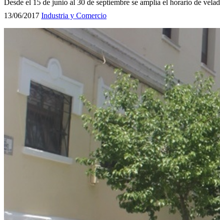
Desde el 15 de junio al 30 de septiembre se amplía el horario de vela
13/06/2017
Industria y Comercio