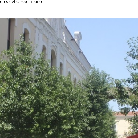
dores del casco urbano