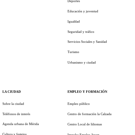
Deportes
Educación y juventud
Igualdad
Seguridad y tráfico
Servicios Sociales y Sanidad
Turismo
Urbanismo y ciudad
LA CIUDAD
EMPLEO Y FORMACIÓN
Sobre la ciudad
Empleo público
Teléfonos de interés
Centro de formación la Calzada
Agenda urbana de Mérida
Centro Local de Idiomas
Cultura y festejos
Impulsa Empleo Joven