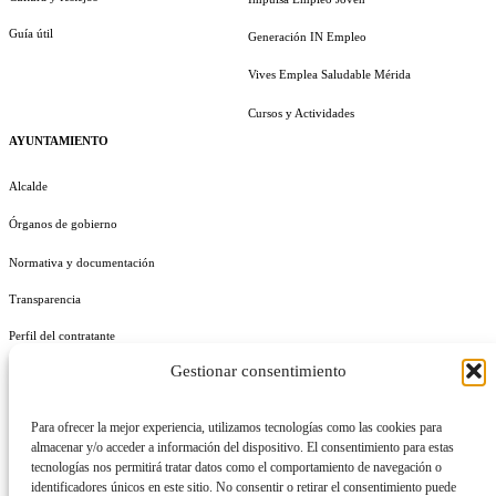
Guía útil
Generación IN Empleo
Vives Emplea Saludable Mérida
Cursos y Actividades
AYUNTAMIENTO
Alcalde
Órganos de gobierno
Normativa y documentación
Transparencia
Perfil del contratante
Gestionar consentimiento
Plan de Medidas Antifraude
Identidad Corporativa
Para ofrecer la mejor experiencia, utilizamos tecnologías como las cookies para
almacenar y/o acceder a información del dispositivo. El consentimiento para estas
tecnologías nos permitirá tratar datos como el comportamiento de navegación o
identificadores únicos en este sitio. No consentir o retirar el consentimiento puede