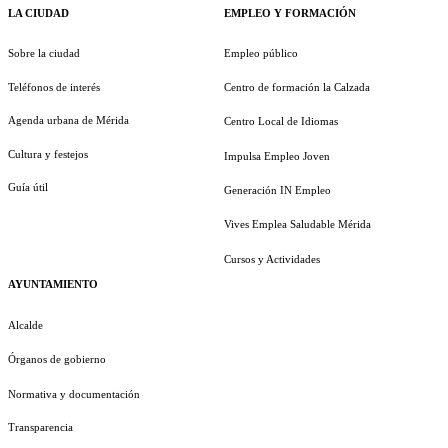
LA CIUDAD
EMPLEO Y FORMACIÓN
Sobre la ciudad
Empleo público
Teléfonos de interés
Centro de formación la Calzada
Agenda urbana de Mérida
Centro Local de Idiomas
Cultura y festejos
Impulsa Empleo Joven
Guía útil
Generación IN Empleo
Vives Emplea Saludable Mérida
Cursos y Actividades
AYUNTAMIENTO
Alcalde
Órganos de gobierno
Normativa y documentación
Transparencia