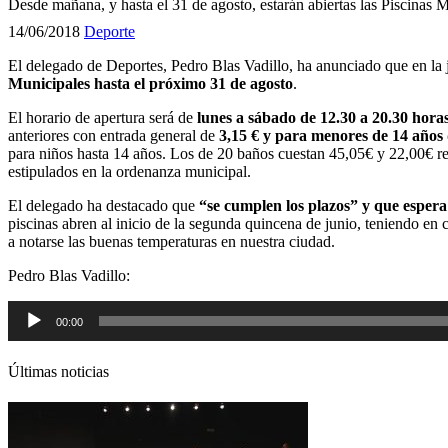
Desde mañana, y hasta el 31 de agosto, estarán abiertas las Piscinas 
14/06/2018
Deporte
El delegado de Deportes, Pedro Blas Vadillo, ha anunciado que en la 
Municipales hasta el próximo 31 de agosto
.
El horario de apertura será de
lunes a sábado de 12.30 a 20.30 hora
anteriores con entrada general de
3,15 € y para menores de 14 años 
para niños hasta 14 años. Los de 20 baños cuestan 45,05€ y 22,00€ re
estipulados en la ordenanza municipal.
El delegado ha destacado que
“se cumplen los plazos” y que esper
piscinas abren al inicio de la segunda quincena de junio, teniendo e
a notarse las buenas temperaturas en nuestra ciudad.
Pedro Blas Vadillo:
Reproductor
00:00
de
audio
Últimas noticias