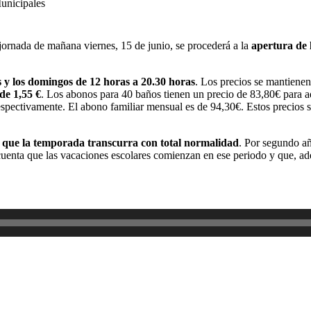
Municipales
jornada de mañana viernes, 15 de junio, se procederá a la
apertura de 
s y los domingos de 12 horas a 20.30 horas
. Los precios se mantiene
de 1,55 €
. Los abonos para 40 baños tienen un precio de 83,80€ para a
spectivamente. El abono familiar mensual es de 94,30€. Estos precios s
a que la temporada transcurra con total normalidad
. Por segundo añ
n cuenta que las vacaciones escolares comienzan en ese periodo y que, 