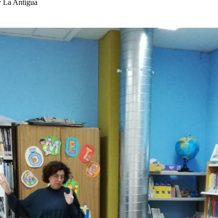
 y La Antigua