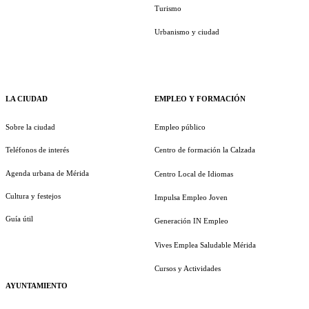
Turismo
Urbanismo y ciudad
LA CIUDAD
EMPLEO Y FORMACIÓN
Sobre la ciudad
Empleo público
Teléfonos de interés
Centro de formación la Calzada
Agenda urbana de Mérida
Centro Local de Idiomas
Cultura y festejos
Impulsa Empleo Joven
Guía útil
Generación IN Empleo
Vives Emplea Saludable Mérida
Cursos y Actividades
AYUNTAMIENTO