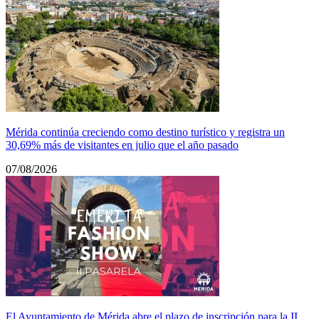
Mérida continúa creciendo como destino turístico y registra un
30,69% más de visitantes en julio que el año pasado
07/08/2026
El Ayuntamiento de Mérida abre el plazo de inscripción para la II