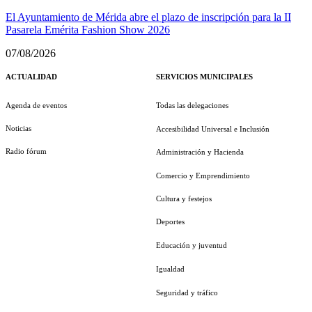
El Ayuntamiento de Mérida abre el plazo de inscripción para la II
Pasarela Emérita Fashion Show 2026
07/08/2026
ACTUALIDAD
SERVICIOS MUNICIPALES
Agenda de eventos
Todas las delegaciones
Noticias
Accesibilidad Universal e Inclusión
Radio fórum
Administración y Hacienda
Comercio y Emprendimiento
Cultura y festejos
Deportes
Educación y juventud
Igualdad
Seguridad y tráfico