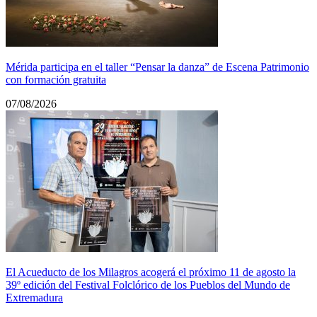
Mérida participa en el taller “Pensar la danza” de Escena Patrimonio
con formación gratuita
07/08/2026
El Acueducto de los Milagros acogerá el próximo 11 de agosto la
39º edición del Festival Folclórico de los Pueblos del Mundo de
Extremadura