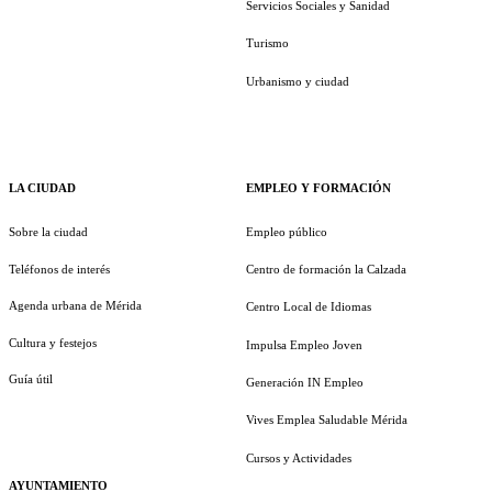
Servicios Sociales y Sanidad
Turismo
Urbanismo y ciudad
LA CIUDAD
EMPLEO Y FORMACIÓN
Sobre la ciudad
Empleo público
Teléfonos de interés
Centro de formación la Calzada
Agenda urbana de Mérida
Centro Local de Idiomas
Cultura y festejos
Impulsa Empleo Joven
Guía útil
Generación IN Empleo
Vives Emplea Saludable Mérida
Cursos y Actividades
AYUNTAMIENTO