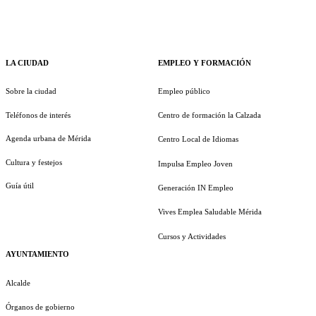
LA CIUDAD
EMPLEO Y FORMACIÓN
Sobre la ciudad
Empleo público
Teléfonos de interés
Centro de formación la Calzada
Agenda urbana de Mérida
Centro Local de Idiomas
Cultura y festejos
Impulsa Empleo Joven
Guía útil
Generación IN Empleo
Vives Emplea Saludable Mérida
Cursos y Actividades
AYUNTAMIENTO
Alcalde
Órganos de gobierno