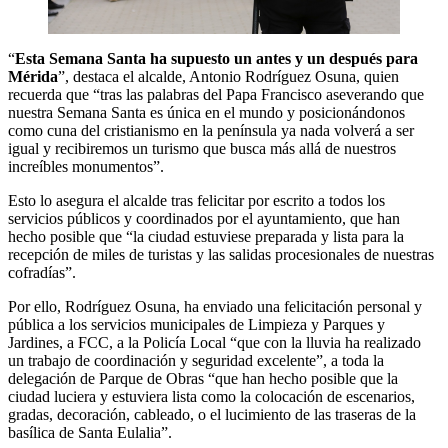
“
Esta Semana Santa ha supuesto un antes y un después para
Mérida
”, destaca el alcalde, Antonio Rodríguez Osuna, quien
recuerda que “tras las palabras del Papa Francisco aseverando que
nuestra Semana Santa es única en el mundo y posicionándonos
como cuna del cristianismo en la península ya nada volverá a ser
igual y recibiremos un turismo que busca más allá de nuestros
increíbles monumentos”.
Esto lo asegura el alcalde tras felicitar por escrito a todos los
servicios públicos y coordinados por el ayuntamiento, que han
hecho posible que “la ciudad estuviese preparada y lista para la
recepción de miles de turistas y las salidas procesionales de nuestras
cofradías”.
Por ello, Rodríguez Osuna, ha enviado una felicitación personal y
pública a los servicios municipales de Limpieza y Parques y
Jardines, a FCC, a la Policía Local “que con la lluvia ha realizado
un trabajo de coordinación y seguridad excelente”, a toda la
delegación de Parque de Obras “que han hecho posible que la
ciudad luciera y estuviera lista como la colocación de escenarios,
gradas, decoración, cableado, o el lucimiento de las traseras de la
basílica de Santa Eulalia”.