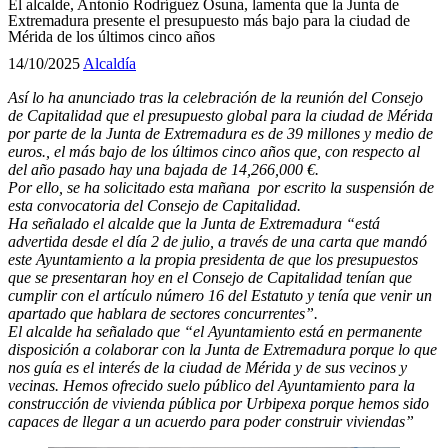
El alcalde, Antonio Rodríguez Osuna, lamenta que la Junta de
Extremadura presente el presupuesto más bajo para la ciudad de
Mérida de los últimos cinco años
14/10/2025
Alcaldía
Así lo ha anunciado tras la celebración de la reunión del Consejo
de Capitalidad que el presupuesto global para la ciudad de Mérida
por parte de la Junta de Extremadura es de 39 millones y medio de
euros., el más bajo de los últimos cinco años que, con respecto al
del año pasado hay una bajada de 14,266,000 €.
Por ello, se ha solicitado esta mañana por escrito la suspensión de
esta convocatoria del Consejo de Capitalidad.
Ha señalado el alcalde que la Junta de Extremadura “está
advertida desde el día 2 de julio, a través de una carta que mandó
este Ayuntamiento a la propia presidenta de que los presupuestos
que se presentaran hoy en el Consejo de Capitalidad tenían que
cumplir con el artículo número 16 del Estatuto y tenía que venir un
apartado que hablara de sectores concurrentes”.
El alcalde ha señalado que “el Ayuntamiento está en permanente
disposición a colaborar con la Junta de Extremadura porque lo que
nos guía es el interés de la ciudad de Mérida y de sus vecinos y
vecinas. Hemos ofrecido suelo público del Ayuntamiento para la
construcción de vivienda pública por Urbipexa porque hemos sido
capaces de llegar a un acuerdo para poder construir viviendas”