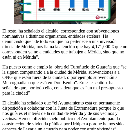
El resto, ha señalado el alcalde, corresponden con subvenciones
nominativas a distintos organismos, entidades etcétera. Ha
denunciado que “de todo eso que no pertenece a una inversión
directa de Mérida, nos llama la atención que hay 4,171,000 € que no
corresponden ya no a entidades que trabajen a Mérida, sino que no
están ni en Mérida”.
Ha puesto como ejemplo la obra del Turuñuelo de Guareña que “se
la siguen computando a a la ciudad de Mérida, subvenciones a a
ONG que están fuera de la ciudad, o por ejemplo subvención a
Mercoguadiana que está en Don Benito”. En este sentido ha
señalado que, por todo ello, considera que es “un mal presupuesto
para la ciudad”
El alcalde ha señalado que “el Ayuntamiento está en permanente
disposición a colaborar con la Junta de Extremadura porque lo que
nos guía es el interés de la ciudad de Mérida y de sus vecinos y
vecinas. Hemos ofrecido suelo público del Ayuntamiento para la
construcción de vivienda pública por Urbipexa porque hemos sido
capaces de llegar a un acuerdo para poder construir viviendas”.