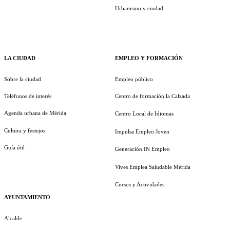
Urbanismo y ciudad
LA CIUDAD
EMPLEO Y FORMACIÓN
Sobre la ciudad
Empleo público
Teléfonos de interés
Centro de formación la Calzada
Agenda urbana de Mérida
Centro Local de Idiomas
Cultura y festejos
Impulsa Empleo Joven
Guía útil
Generación IN Empleo
Vives Emplea Saludable Mérida
Cursos y Actividades
AYUNTAMIENTO
Alcalde