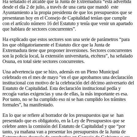
Ha señalado el alcalde que la Junta de Extremadura “está advertida
desde el día 2 de julio, a través de una carta que mandó este
Ayuntamiento a la propia presidenta de que los presupuestos que se
presentaran hoy en el Consejo de Capitalidad tenían que cumplir
con el artículo número 16 del Estatuto y tenía que venir un apartado
que hablara de sectores concurrentes”.
Ha explicado que estos sectores son una serie de parámetros “para
los que obligatoriamente el Estatuto dice que la Junta de
Extremadura tiene que proponer inversiones. Sectores concurrentes
son la policía local, la extensión universitaria, etcétera”, ha señalado
Osuna, en total siete sectores concurrentes.
Una advertencia que se hizo, además en un Pleno Municipal
celebrado en el mes de mayo “en el que aprobamos una declaración
institucional con motivo de la celebración del décimo aniversario del
Estatuto de Capitalidad. Esta declaración institucional pedía y
recogía varias exigencias y una de ellas, la más importante es esa.
Por tanto, no se ha cumplido eso ni se han cumplido los trámites
formales”, ha manifestado.
En lo que se refiere al borrador de los presupuestos que se han
presentado que es obligatorio, en la Ley de Presupuestos que se
celebre antes la comisión del Estatuto de Capitalidad y que “por
tanto, ya mañana van a presentar los presupuestos de la Junta de