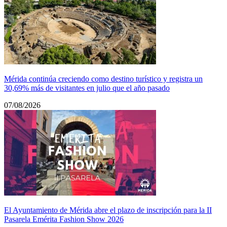
Mérida continúa creciendo como destino turístico y registra un
30,69% más de visitantes en julio que el año pasado
07/08/2026
El Ayuntamiento de Mérida abre el plazo de inscripción para la II
Pasarela Emérita Fashion Show 2026